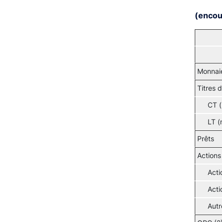
(encour
Monnai
Titres 
CT (
LT (
Prêts
Actions
Acti
Acti
Autr