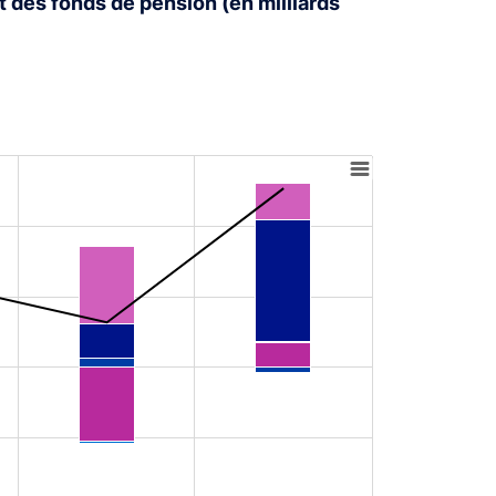
t des fonds de pension (en milliards