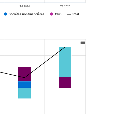
T4 2024
T1 2025
Sociétés non financières
OPC
Total