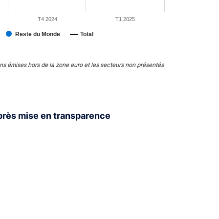
T4 2024
T1 2025
Reste du Monde
Total
ns émises hors de la zone euro et les secteurs non présentés
après mise en transparence