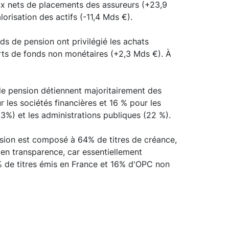
ux nets de placements des assureurs (+23,9
risation des actifs (-11,4 Mds €).
ds de pension ont privilégié les achats
arts de fonds non monétaires (+2,3 Mds €). À
de pension détiennent majoritairement des
 les sociétés financières et 16 % pour les
(23%) et les administrations publiques (22 %).
nsion est composé à 64% de titres de créance,
en transparence, car essentiellement
41% de titres émis en France et 16% d'OPC non