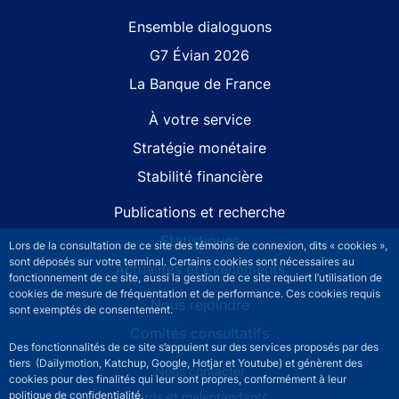
Site navigation
Ensemble dialoguons
G7 Évian 2026
La Banque de France
À votre service
Stratégie monétaire
Stabilité financière
Publications et recherche
Statistiques
Lors de la consultation de ce site des témoins de connexion, dits « cookies »,
sont déposés sur votre terminal. Certains cookies sont nécessaires au
Actualités et événements
fonctionnement de ce site, aussi la gestion de ce site requiert l’utilisation de
cookies de mesure de fréquentation et de performance. Ces cookies requis
Nous rejoindre
sont exemptés de consentement.
Comités consultatifs
Des fonctionnalités de ce site s’appuient sur des services proposés par des
tiers (Dailymotion, Katchup, Google, Hotjar et Youtube) et génèrent des
Footer secondary menu
Nous contacter
cookies pour des finalités qui leur sont propres, conformément à leur
politique de confidentialité.
Sourds et malentendants