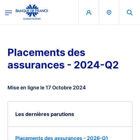
egion
Banque de France - Menu Principal
Aller au contenu principal
Placements des
assurances - 2024-Q2
Mise en ligne le 17 Octobre 2024
Les dernières parutions
Placements des assurances - 2026-Q1