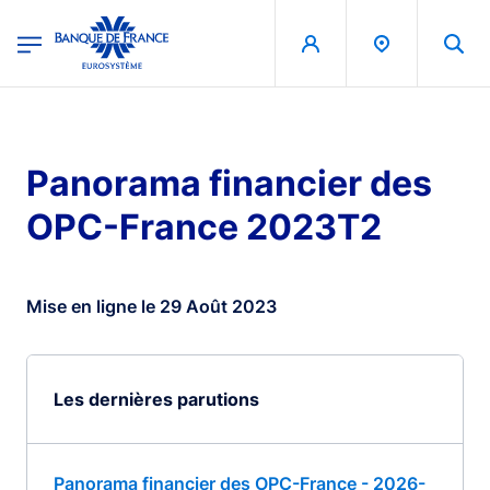
egion
Banque de France - Menu Principal
Aller au contenu principal
Panorama financier des
OPC-France 2023T2
Mise en ligne le 29 Août 2023
Les dernières parutions
Panorama financier des OPC-France - 2026-