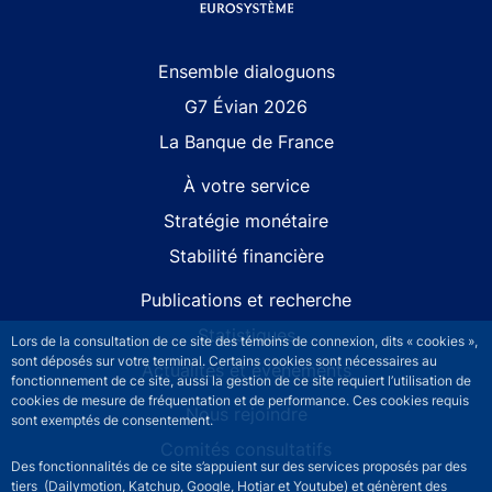
Site navigation
Ensemble dialoguons
G7 Évian 2026
La Banque de France
À votre service
Stratégie monétaire
Stabilité financière
Publications et recherche
Statistiques
Lors de la consultation de ce site des témoins de connexion, dits « cookies »,
sont déposés sur votre terminal. Certains cookies sont nécessaires au
Actualités et événements
fonctionnement de ce site, aussi la gestion de ce site requiert l’utilisation de
cookies de mesure de fréquentation et de performance. Ces cookies requis
Nous rejoindre
sont exemptés de consentement.
Comités consultatifs
Des fonctionnalités de ce site s’appuient sur des services proposés par des
tiers (Dailymotion, Katchup, Google, Hotjar et Youtube) et génèrent des