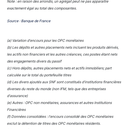
Note : en raison des arrondis, un agrégat peut ne pas apparaitre
exactement égal au total des composantes.
Source : Banque de France
(a) Variation d'encours pour les OPC monétaires
(b) Les dépôts et autres placements nets incluent les produits dérivés,
les actifs non financiers et les autres créances, ces postes étant nets
des engagements divers du passif
(c) Hors dépôts, autres placements nets et actifs immobiliers; part
calculée sur le total du portefeuille titres
(d) Les divers ajoutés aux SNF sont constitués d'institutions financières
diverses du reste du monde (non IFM, tels que des entreprises
d'assurance)
(e) Autres : OPC non monétaires, assurances et autres Institutions
Financières
(f) Données consolidées : l'encours consolidé des OPC monétaires
exclut la détention de titres des OPC monétaires résidents.