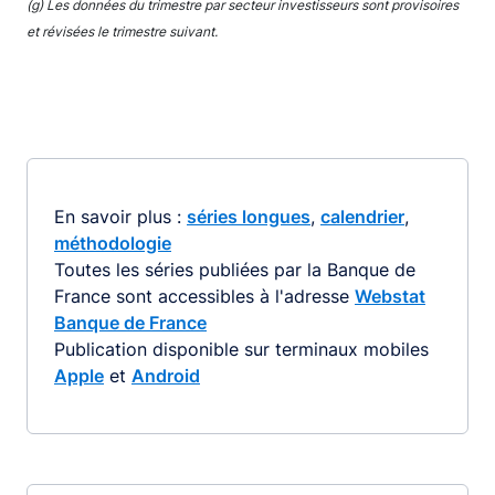
(g) Les données du trimestre par secteur investisseurs sont provisoires
et révisées le trimestre suivant.
En savoir plus :
séries longues
,
calendrier
,
méthodologie
Toutes les séries publiées par la Banque de
France sont accessibles à l'adresse
Webstat
Banque de France
Publication disponible sur terminaux mobiles
Apple
et
Android