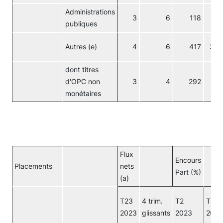
Administrations
3
6
118
9
publiques
Autres (e)
4
6
417
30
dont titres
d'OPC non
3
4
292
21
monétaires
Flux
Encours
Placements
nets
Part (%)
(a)
T23
4 trim.
T2
T2
2023
glissants
2023
2023