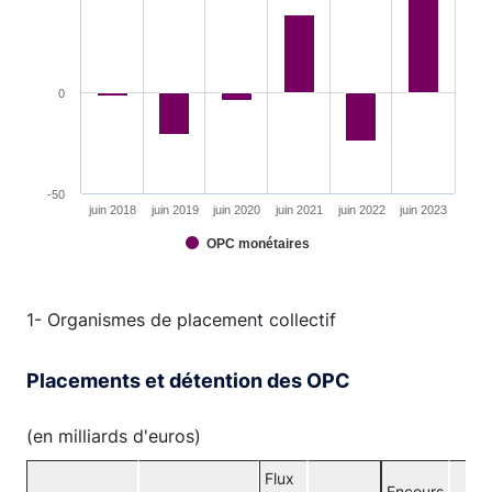
0
-50
juin 2018
juin 2019
juin 2020
juin 2021
juin 2022
juin 2023
OPC monétaires
End of interactive chart.
1- Organismes de placement collectif
Placements et détention des OPC
(en milliards d'euros)
Flux