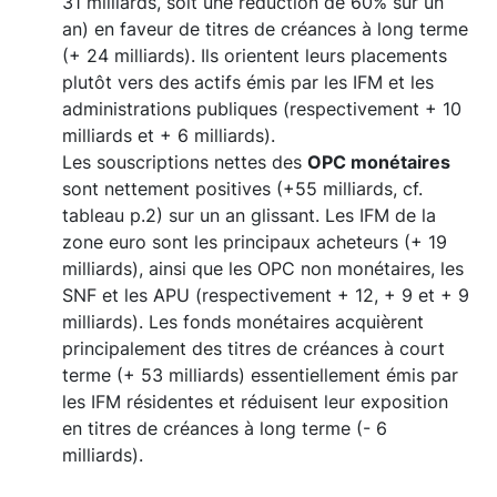
31 milliards, soit une réduction de 60% sur un
an) en faveur de titres de créances à long terme
(+ 24 milliards). Ils orientent leurs placements
plutôt vers des actifs émis par les IFM et les
administrations publiques (respectivement + 10
milliards et + 6 milliards).
Les souscriptions nettes des
OPC monétaires
sont nettement positives (+55 milliards, cf.
tableau p.2) sur un an glissant. Les IFM de la
zone euro sont les principaux acheteurs (+ 19
milliards), ainsi que les OPC non monétaires, les
SNF et les APU (respectivement + 12, + 9 et + 9
milliards). Les fonds monétaires acquièrent
principalement des titres de créances à court
terme (+ 53 milliards) essentiellement émis par
les IFM résidentes et réduisent leur exposition
en titres de créances à long terme (- 6
milliards).