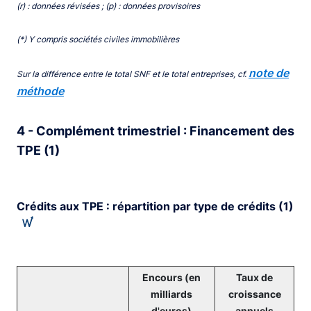
End of interactive chart.
(r) : données révisées ; (p) : données provisoires
(*) Y compris sociétés civiles immobilières
note de
Sur la différence entre le total SNF et le total entreprises, cf.
méthode
4 - Complément trimestriel : Financement des
TPE (1)
Crédits aux TPE : répartition par type de crédits (1)
Encours (en
Taux de
milliards
croissance