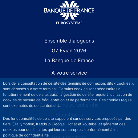
Site navigation
Ensemble dialoguons
G7 Évian 2026
La Banque de France
À votre service
Stratégie monétaire
Lors de la consultation de ce site des témoins de connexion, dits « cookies »,
sont déposés sur votre terminal. Certains cookies sont nécessaires au
Stabilité financière
fonctionnement de ce site, aussi la gestion de ce site requiert l’utilisation de
cookies de mesure de fréquentation et de performance. Ces cookies requis
Publications et recherche
sont exemptés de consentement.
Statistiques
Des fonctionnalités de ce site s’appuient sur des services proposés par des
Actualités et événements
tiers (Dailymotion, Katchup, Google, Hotjar et Youtube) et génèrent des
cookies pour des finalités qui leur sont propres, conformément à leur
politique de confidentialité.
Nous rejoindre