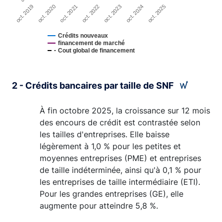
oct. 2024
oct. 2019
oct. 2021
oct. 2023
oct. 2025
oct. 2020
oct. 2022
Crédits nouveaux
financement de marché
Cout global de financement
End of interactive chart.
2 - Crédits bancaires par taille de SNF
À fin octobre 2025, la croissance sur 12 mois
des encours de crédit est contrastée selon
les tailles d'entreprises. Elle baisse
légèrement à 1,0 % pour les petites et
moyennes entreprises (PME) et entreprises
de taille indéterminée, ainsi qu'à 0,1 % pour
les entreprises de taille intermédiaire (ETI).
Pour les grandes entreprises (GE), elle
augmente pour atteindre 5,8 %.