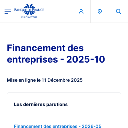
egion
Banque de France - Menu Principal
Aller au contenu principal
Financement des
entreprises - 2025-10
Mise en ligne le 11 Décembre 2025
Les dernières parutions
Financement des entreprises - 2026-05