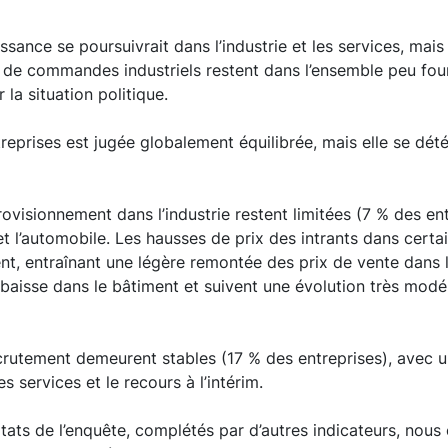
ssance se poursuivrait dans l’industrie et les services, mai
de commandes industriels restent dans l’ensemble peu fourn
 la situation politique.
treprises est jugée globalement équilibrée, mais elle se dét
rovisionnement dans l’industrie restent limitées (7 % des en
et l’automobile. Les hausses de prix des intrants dans certa
nt, entraînant une légère remontée des prix de vente dans l’
a baisse dans le bâtiment et suivent une évolution très modé
ecrutement demeurent stables (17 % des entreprises), avec u
es services et le recours à l’intérim.
ltats de l’enquête, complétés par d’autres indicateurs, nous