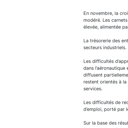
En novembre, la croi
modéré. Les carnets 
élevée, alimentée par
La trésorerie des en
secteurs industriels.
Les difficultés d’app
dans l’aéronautique 
diffusent partielleme
restent orientés à l
services.
Les difficultés de r
d’emploi, porté par l
Sur la base des résu