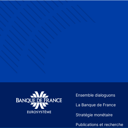
Site navigation
Ensemble dialoguons
La Banque de France
Stratégie monétaire
Publications et recherche