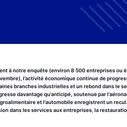
ipent à notre enquête (environ 8 500 entreprises ou
novembre), l’activité économique continue de progres
aines branches industrielles et un rebond dans le s
gresse davantage qu’anticipé, soutenue par l’aérona
agroalimentaire et l’automobile enregistrent un recul
n dans les services aux entreprises, la restauration