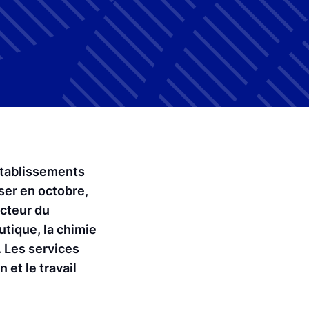
 établissements
ser en octobre,
ecteur du
utique, la chimie
. Les services
 et le travail