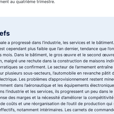
ment au quatrième trimestre.
lefs
nale a progressé dans l’industrie, les services et le bâtimen
e est cependant plus faible que l’an dernier, tendance que l’
rs mois. Dans le bâtiment, le gros œuvre et le second œuvr
n, malgré une rechute dans la construction de maisons indi
erratiques se confirment. Le secteur de l’armement entraîne
 plusieurs sous-secteurs, l’automobile en revanche pâtit de
 électrique. Les problèmes d’approvisionnement restent mine
mment dans l’aéronautique et les équipements électroniques
ns l’industrie et les services, ils progressent un peu dans 
ense des marges et la nécessité d’améliorer la compétitivit
de coûts et une réorganisation de l’outil de production qui 
effectifs, notamment intérimaires. Les carnets de command