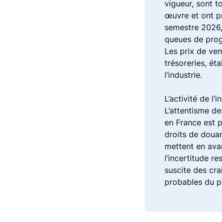
vigueur, sont t
œuvre et ont p
semestre 2026,
queues de prog
Les prix de ven
trésoreries, ét
l’industrie.
L’activité de l
L’attentisme de
en France est p
droits de douan
mettent en avan
l’incertitude r
suscite des cra
probables du p