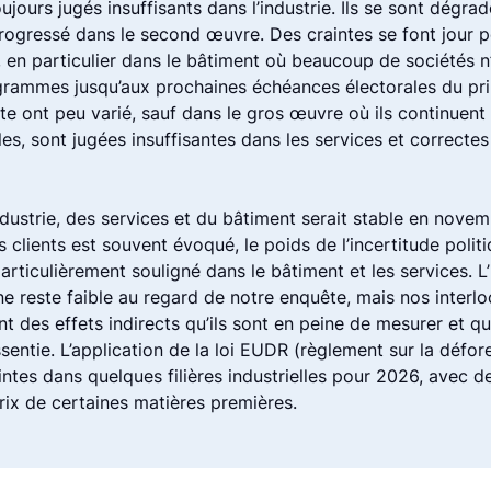
oujours jugés insuffisants dans l’industrie. Ils se sont dégra
rogressé dans le second œuvre. Des craintes se font jour p
 en particulier dans le bâtiment où beaucoup de sociétés n
rammes jusqu’aux prochaines échéances électorales du pr
te ont peu varié, sauf dans le gros œuvre où ils continuent 
ales, sont jugées insuffisantes dans les services et correcte
’industrie, des services et du bâtiment serait stable en novem
s clients est souvent évoqué, le poids de l’incertitude politi
articulièrement souligné dans le bâtiment et les services. 
e reste faible au regard de notre enquête, mais nos interlo
t des effets indirects qu’ils sont en peine de mesurer et qu
essentie. L’application de la loi EUDR (règlement sur la défor
intes dans quelques filières industrielles pour 2026, avec 
rix de certaines matières premières.