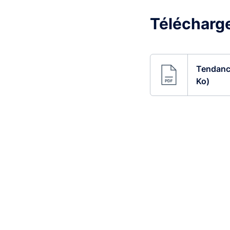
Télécharger
Tendance
Ko)