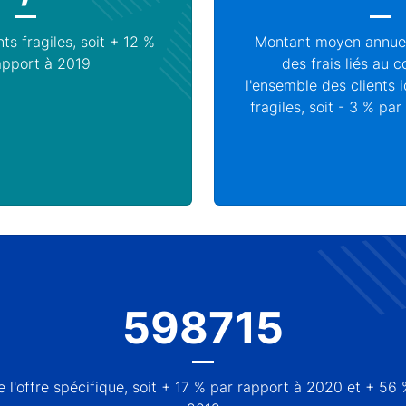
nts fragiles, soit + 12 %
Montant moyen annuel
apport à 2019
des frais liés au 
l'ensemble des clients 
fragiles, soit - 3 % pa
598715
e l'offre spécifique, soit + 17 % par rapport à 2020 et + 56