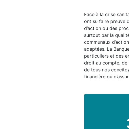
Face à la crise sanit
ont su faire preuve 
d’action ou des proc
surtout par la quali
communaux d’action s
adaptées. La Banque 
particuliers et des 
droit au compte, de 
de tous nos concitoy
financière ou d’assu