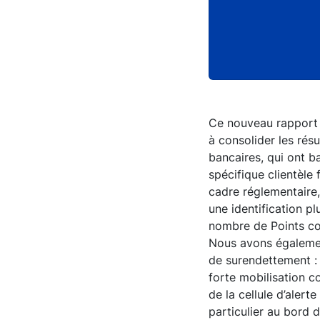
Ce nouveau rapport 
à consolider les rés
bancaires, qui ont ba
spécifique clientèle
cadre réglementaire,
une identification pl
nombre de Points con
Nous avons également
de surendettement : 
forte mobilisation co
de la cellule d’alert
particulier au bord 