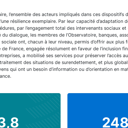
aire, l’ensemble des acteurs impliqués dans ces dispositifs d
d’une résilience exemplaire. Par leur capacité d’adaptation 
édures, par l’engagement total des intervenants sociaux et
té du dialogue, les membres de l’Observatoire, banques, ass
ociale ont, chacun à leur niveau, permis d’offrir aux plus 
de France, engagée résolument en faveur de l’inclusion fi
entreprises, a mobilisé ses services pour préserver l’accès 
traitement des situations de surendettement, et plus globa
ens qui ont un besoin d’information ou d’orientation en mat
rance.
3,8
24