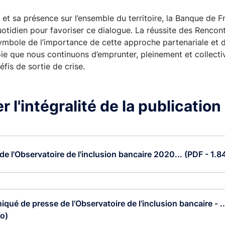
t sa présence sur l’ensemble du territoire, la Banque de Fr
uotidien pour favoriser ce dialogue. La réussite des Rencon
ymbole de l’importance de cette approche partenariale et 
 voie que nous continuons d’emprunter, pleinement et collect
fis de sortie de crise.
 l'intégralité de la publication
de l'Observatoire de l'inclusion bancaire 2020... (PDF - 1.
ué de presse de l’Observatoire de l’inclusion bancaire - ..
o)