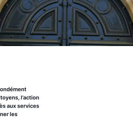
ofondément
toyens, l’action
cès aux services
ner les