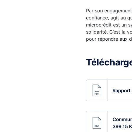
Par son engagement e
confiance, agit au q
microcrédit est un s
solidarité. C’est la
pour répondre aux dé
Télécharger
Rapport 
Communiq
399.15 K