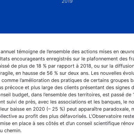
2019
annuel témoigne de l’ensemble des actions mises en œuvre.
ultats encourageants enregistrés sur le plafonnement des fra
issé de plus de 18 % par rapport à 2018, ou sur la diffusion
 fragile, en hausse de 56 % sur deux ans. Les nouvelles évo
 comme l’amélioration des pratiques de certains groupes b
us précoce et plus large des clients présentant des signes de
seil budget, dans l’ensemble des territoires, est passé de 
 suivi de près, avec les associations et les banques, le n
leur baisse en 2020 (– 25 %) peut apparaître paradoxale, m
llective au profit des plus défavorisés. L’Observatoire reste 
e mise en place à ses côtés et d’un conseil scientifique réno
du chemin.