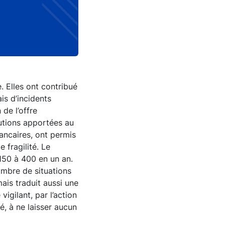
 Elles ont contribué
is d’incidents
 de l’offre
lutions apportées au
ancaires, ont permis
 fragilité. Le
150 à 400 en un an.
ombre de situations
ais traduit aussi une
vigilant, par l’action
vé, à ne laisser aucun