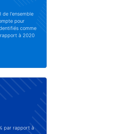
 de l'ensemble
compte pour
identifiés comme
r rapport à 2020
 % par rapport à