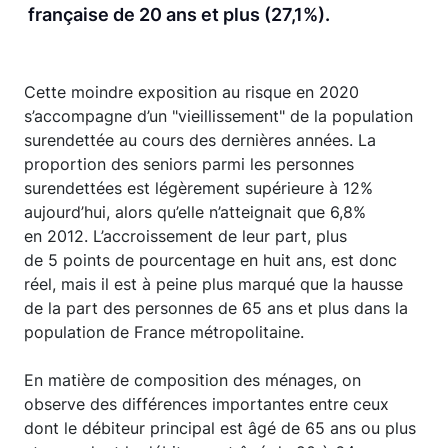
française de 20 ans et plus (27,1%).
Cette moindre exposition au risque en 2020
s’accompagne d’un "vieillissement" de la population
surendettée au cours des dernières années. La
proportion des seniors parmi les personnes
surendettées est légèrement supérieure à 12%
aujourd’hui, alors qu’elle n’atteignait que 6,8%
en 2012. L’accroissement de leur part, plus
de 5 points de pourcentage en huit ans, est donc
réel, mais il est à peine plus marqué que la hausse
de la part des personnes de 65 ans et plus dans la
population de France métropolitaine.
En matière de composition des ménages, on
observe des différences importantes entre ceux
dont le débiteur principal est âgé de 65 ans ou plus