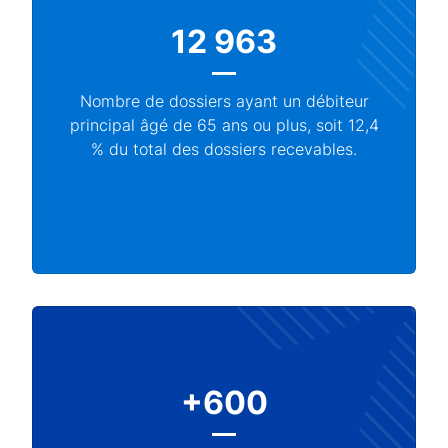
12 963
Nombre de dossiers ayant un débiteur
principal âgé de 65 ans ou plus, soit 12,4
% du total des dossiers recevables.
+600