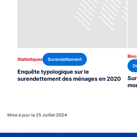
Bloc
Surendettement
Statistiques
D
Enquête typologique sur le
Sur
surendettement des ménages en 2020
mon
Mise à jour le 25 Juillet 2024