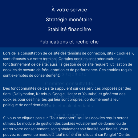
À votre service
Stratégie monétaire
Stabilité financière
Publications et recherche
Statistiques
Lors de la consultation de ce site des témoins de connexion, dits « cookies »,
sont déposés sur votre terminal. Certains cookies sont nécessaires au
Actualités et événements
fonctionnement de ce site, aussi la gestion de ce site requiert l’utilisation de
cookies de mesure de fréquentation et de performance. Ces cookies requis
Nous rejoindre
sont exemptés de consentement.
Comités consultatifs
Des fonctionnalités de ce site s’appuient sur des services proposés par des
tiers (Dailymotion, Katchup, Google, Hotjar et Youtube) et génèrent des
Footer secondary menu
Nous contacter
cookies pour des finalités qui leur sont propres, conformément à leur
politique de confidentialité.
Sourds et malentendants
Espace presse
Si vous ne cliquez pas sur "Tout accepter", seul les cookies requis seront
La direction des Achats
utilisés. Le module de gestion des cookies vous permet de donner ou de
retirer votre consentement, soit globalement soit finalité par finalité. Vous
Services Publics +
pouvez retrouver ce module à tout moment en cliquant sur l’onglet "Centre