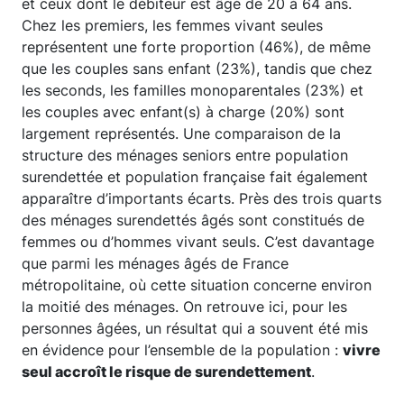
et ceux dont le débiteur est âgé de 20 à 64 ans.
Chez les premiers, les femmes vivant seules
représentent une forte proportion (46%), de même
que les couples sans enfant (23%), tandis que chez
les seconds, les familles monoparentales (23%) et
les couples avec enfant(s) à charge (20%) sont
largement représentés. Une comparaison de la
structure des ménages seniors entre population
surendettée et population française fait également
apparaître d’importants écarts. Près des trois quarts
des ménages surendettés âgés sont constitués de
femmes ou d’hommes vivant seuls. C’est davantage
que parmi les ménages âgés de France
métropolitaine, où cette situation concerne environ
la moitié des ménages. On retrouve ici, pour les
personnes âgées, un résultat qui a souvent été mis
en évidence pour l’ensemble de la population :
vivre
seul accroît le risque de surendettement
.