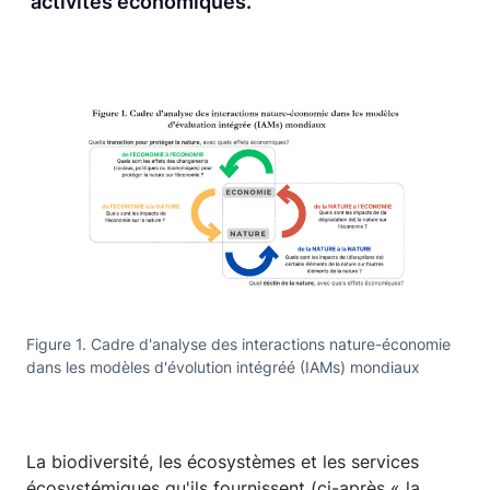
activités économiques.
Figure 1. Cadre d'analyse des interactions nature-économie
dans les modèles d'évolution intégréé (IAMs) mondiaux
La biodiversité, les écosystèmes et les services
écosystémiques qu'ils fournissent (ci-après « la