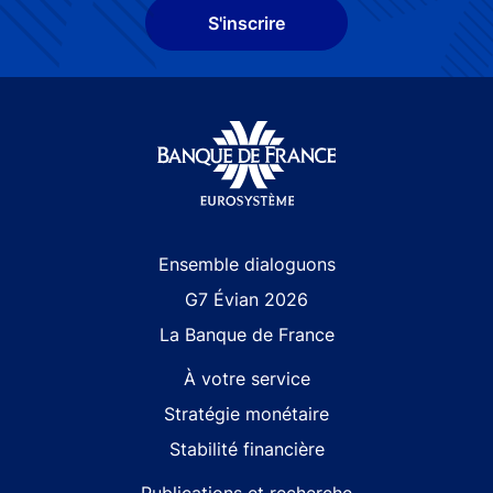
S'inscrire
Site navigation
Ensemble dialoguons
G7 Évian 2026
La Banque de France
À votre service
Stratégie monétaire
Stabilité financière
Publications et recherche