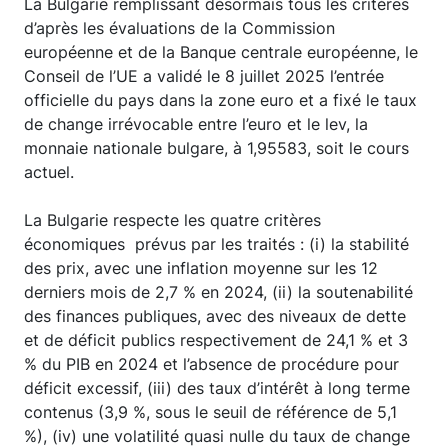
La Bulgarie remplissant désormais tous les critères
d’après les évaluations de la Commission
européenne et de la Banque centrale européenne, le
Conseil de l’UE a validé le 8 juillet 2025 l’entrée
officielle du pays dans la zone euro et a fixé le taux
de change irrévocable entre l’euro et le lev, la
monnaie nationale bulgare, à 1,95583, soit le cours
actuel.
La Bulgarie respecte les quatre critères
économiques prévus par les traités : (i) la stabilité
des prix, avec une inflation moyenne sur les 12
derniers mois de 2,7 % en 2024, (ii) la soutenabilité
des finances publiques, avec des niveaux de dette
et de déficit publics respectivement de 24,1 % et 3
% du PIB en 2024 et l’absence de procédure pour
déficit excessif, (iii) des taux d’intérêt à long terme
contenus (3,9 %, sous le seuil de référence de 5,1
%), (iv) une volatilité quasi nulle du taux de change