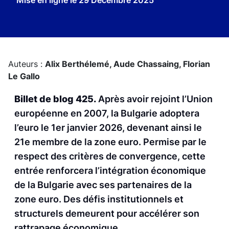
Mise en ligne le
29 Décembre 2025
Auteurs :
Alix Berthélemé,
Aude Chassaing,
Florian
Le Gallo
Billet de blog 425.
Après avoir rejoint l’Union
européenne en 2007, la Bulgarie adoptera
l’euro le 1er janvier 2026, devenant ainsi le
21e membre de la zone euro. Permise par le
respect des critères de convergence, cette
entrée renforcera l’intégration économique
de la Bulgarie avec ses partenaires de la
zone euro. Des défis institutionnels et
structurels demeurent pour accélérer son
rattrapage économique.