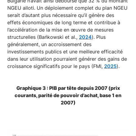
Bulgarie n’avait ainsi déboursé que 32 % du montant
NGEU alloti. Un déploiement complet du plan NGEU
serait d’autant plus nécessaire qu’il génère des
effets économiques de long terme et contribue à
l’accélération de la mise en œuvre de mesures
structurelles (Bańkowski et al.,
2024
). Plus
généralement, un accroissement des
investissements publics et une meilleure efficacité
dans leur utilisation pourraient générer des gains de
croissance significatifs pour le pays (FMI,
2025
).
Graphique 3 : PIB par tête depuis 2007 (prix
courants, parité de pouvoir d’achat, base 1 en
2007)