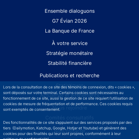
Site navigation
Ensemble dialoguons
G7 Évian 2026
La Banque de France
À votre service
Stratégie monétaire
Stabilité financière
Publications et recherche
Statistiques
Lors de la consultation de ce site des témoins de connexion, dits « cookies »,
sont déposés sur votre terminal. Certains cookies sont nécessaires au
Actualités et événements
fonctionnement de ce site, aussi la gestion de ce site requiert l’utilisation de
cookies de mesure de fréquentation et de performance. Ces cookies requis
Nous rejoindre
sont exemptés de consentement.
Comités consultatifs
Des fonctionnalités de ce site s’appuient sur des services proposés par des
tiers (Dailymotion, Katchup, Google, Hotjar et Youtube) et génèrent des
Footer secondary menu
Nous contacter
cookies pour des finalités qui leur sont propres, conformément à leur