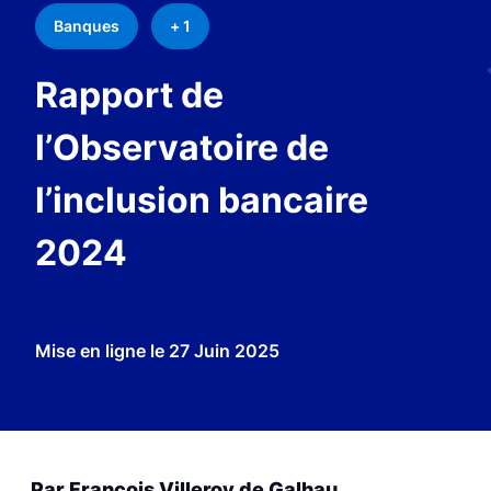
Banques
+ 1
Rapport de
l’Observatoire de
l’inclusion bancaire
2024
Mise en ligne le
27 Juin 2025
Par François Villeroy de Galhau