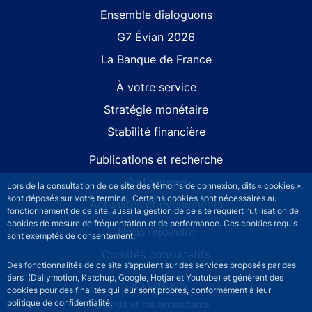
Site navigation
Ensemble dialoguons
G7 Évian 2026
La Banque de France
À votre service
Stratégie monétaire
Stabilité financière
Publications et recherche
Statistiques
Lors de la consultation de ce site des témoins de connexion, dits « cookies »,
sont déposés sur votre terminal. Certains cookies sont nécessaires au
Actualités et événements
fonctionnement de ce site, aussi la gestion de ce site requiert l’utilisation de
cookies de mesure de fréquentation et de performance. Ces cookies requis
Nous rejoindre
sont exemptés de consentement.
Comités consultatifs
Des fonctionnalités de ce site s’appuient sur des services proposés par des
tiers (Dailymotion, Katchup, Google, Hotjar et Youtube) et génèrent des
Footer secondary menu
Nous contacter
cookies pour des finalités qui leur sont propres, conformément à leur
politique de confidentialité.
Sourds et malentendants