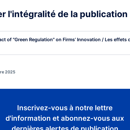
 l'intégralité de la publication
ct of "Green Regulation" on Firms’ Innovation / Les effets d
)
bre 2025
Inscrivez-vous à notre lettre
d'information et abonnez-vous aux
dernières alertes de publication