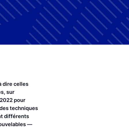
 dire celles
s, sur
–2022 pour
à des techniques
t différents
nouvelables —