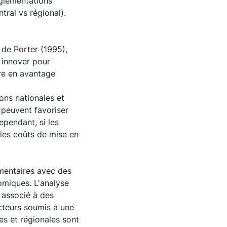
églementations
tral vs régional).
e de Porter (1995),
 innover pour
ire en avantage
ons nationales et
 peuvent favoriser
Cependant, si les
les coûts de mise en
mentaires avec des
omiques. L'analyse
 associé à des
ecteurs soumis à une
es et régionales sont