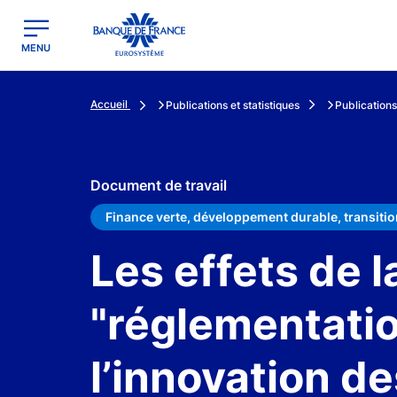
egion
Banque de France - Menu Principal
MENU
Accueil
Publications et statistiques
Publications
Document de travail
Finance verte, développement durable, transitio
Les effets de l
"réglementatio
l’innovation d