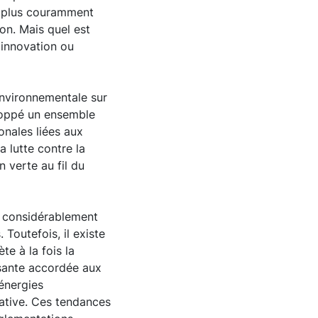
es plus couramment
on. Mais quel est
l'innovation ou
environnementale sur
loppé un ensemble
onales liées aux
a lutte contre la
 verte au fil du
a considérablement
Toutefois, il existe
te à la fois la
ssante accordée aux
énergies
cative. Ces tendances