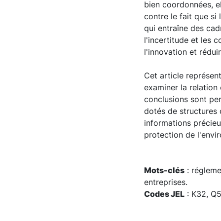
bien coordonnées, el
contre le fait que s
qui entraîne des cad
l'incertitude et les 
l'innovation et rédui
Cet article représent
examiner la relation
conclusions sont per
dotés de structures
informations précieu
protection de l'envi
Mots-clés
: régleme
entreprises.
Codes JEL
: K32, Q5