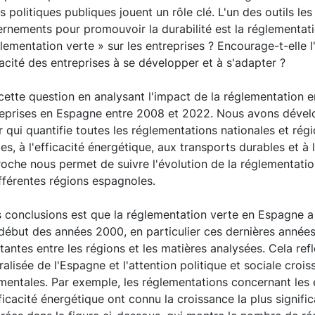
s politiques publiques jouent un rôle clé. L'un des outils l
vernements pour promouvoir la durabilité est la réglementati
glementation verte » sur les entreprises ? Encourage-t-elle 
pacité des entreprises à se développer et à s'adapter ?
cette question en analysant l'impact de la réglementation 
treprises en Espagne entre 2008 et 2022. Nous avons déve
qui quantifie toutes les réglementations nationales et régi
s, à l'efficacité énergétique, aux transports durables et à l
roche nous permet de suivre l'évolution de la réglementation
fférentes régions espagnoles.
es conclusions est que la réglementation verte en Espagne 
ébut des années 2000, en particulier ces dernières années. 
antes entre les régions et les matières analysées. Cela reflè
lisée de l'Espagne et l'attention politique et sociale croi
mentales. Par exemple, les réglementations concernant les 
fficacité énergétique ont connu la croissance la plus signifi