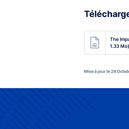
Télécharger
The Impa
1.33 Mo
Mise à jour le 29 Octo