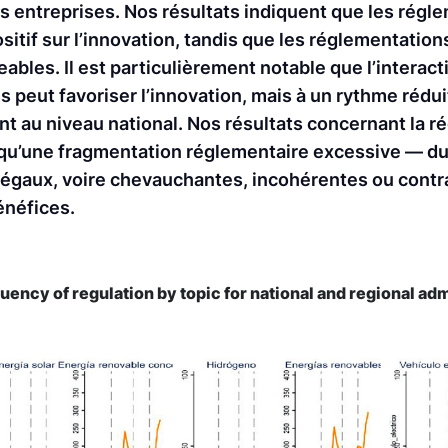
es entreprises. Nos résultats indiquent que les régl
ositif sur l’innovation, tandis que les réglementation
ables. Il est particulièrement notable que l’interact
 peut favoriser l’innovation, mais à un rythme rédui
t au niveau national. Nos résultats concernant la r
e qu’une fragmentation réglementaire excessive — du
négaux, voire chevauchantes, incohérentes ou contr
énéfices.
uency of regulation by topic for national and regional ad