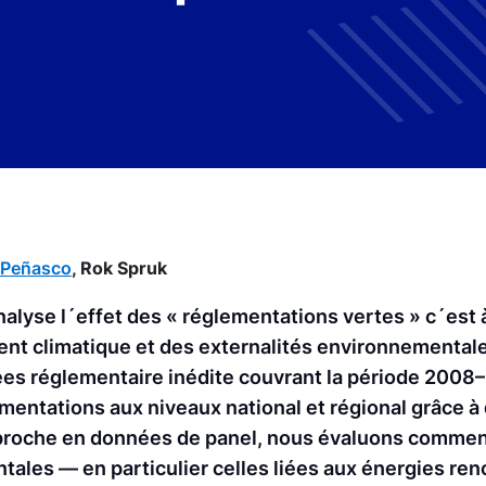
a Peñasco
,
Rok Spruk
analyse l´effet des « réglementations vertes » c´est à
ent climatique et des externalités environnementale
nées réglementaire inédite couvrant la période 2008
lementations aux niveaux national et régional grâce 
pproche en données de panel, nous évaluons commen
ales — en particulier celles liées aux énergies re