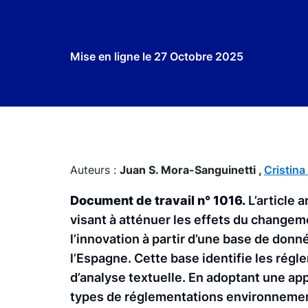
Mise en ligne le
27 Octobre 2025
Auteurs :
Juan S. Mora-Sanguinetti ,
Cristin
Document de travail n° 1016.
L’article 
visant à atténuer les effets du changem
l’innovation à partir d’une base de don
l’Espagne. Cette base identifie les rég
d’analyse textuelle. En adoptant une a
types de réglementations environnement