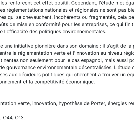
les renforcent cet effet positif. Cependant, l'étude met é
i les réglementations nationales et régionales ne sont pas b
res qui se chevauchent, incohérents ou fragmentés, cela pe
coûts de mise en conformité pour les entreprises, ce qui fin
re l'efficacité des politiques environnementales.
e une initiative pionnière dans son domaine : il s'agit de la
 entre la réglementation verte et l'innovation au niveau rég
tinentes non seulement pour le cas espagnol, mais aussi p
 de gouvernance environnementale décentralisées. L'étude o
ses aux décideurs politiques qui cherchent à trouver un équi
ronnement et la compétitivité économique.
ntation verte, innovation, hypothèse de Porter, énergies re
, O44, O13.