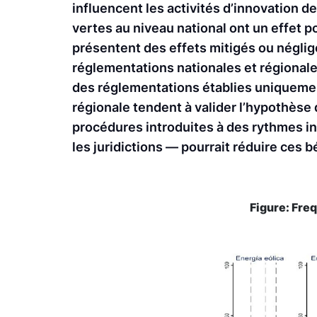
influencent les activités d’innovation d
vertes au niveau national ont un effet p
présentent des effets mitigés ou néglige
réglementations nationales et régionales
des réglementations établies uniquemen
régionale tendent à valider l’hypothès
procédures introduites à des rythmes i
les juridictions — pourrait réduire ces b
Figure: Freq