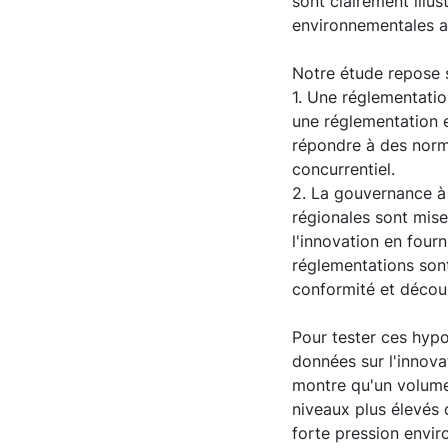
sont clairement illu
environnementales au
Notre étude repose 
1. Une réglementation
une réglementation e
répondre à des norme
concurrentiel.
2. La gouvernance à 
régionales sont mis
l'innovation en fourn
réglementations son
conformité et décour
Pour tester ces hyp
données sur l'innova
montre qu'un volume
niveaux plus élevés 
forte pression envir