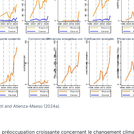
ti and Atienza-Maeso (2024a).
 préoccupation croissante concernant le changement climati