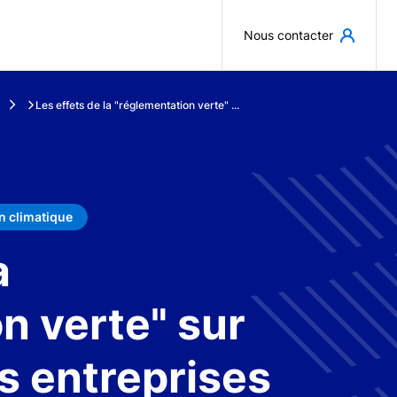
Aller au contenu principal
Nous contacter
Les effets de la "réglementation verte" ...
n climatique
a
n verte" sur
es entreprises