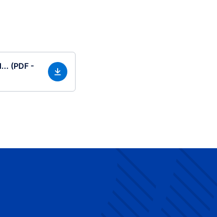
... (PDF -