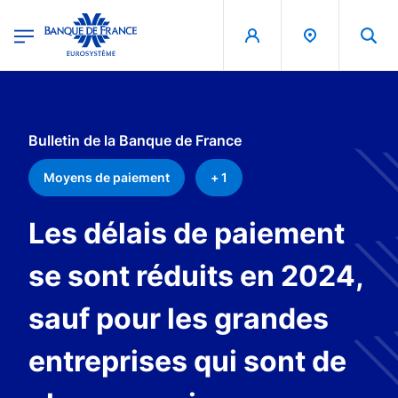
egion
Banque de France - Menu Principal
Aller au contenu principal
Bulletin de la Banque de France
Moyens de paiement
+ 1
Les délais de paiement
se sont réduits en 2024,
sauf pour les grandes
entreprises qui sont de