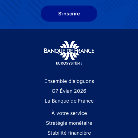
S'inscrire
Site navigation
Ensemble dialoguons
G7 Évian 2026
La Banque de France
À votre service
Stratégie monétaire
Stabilité financière