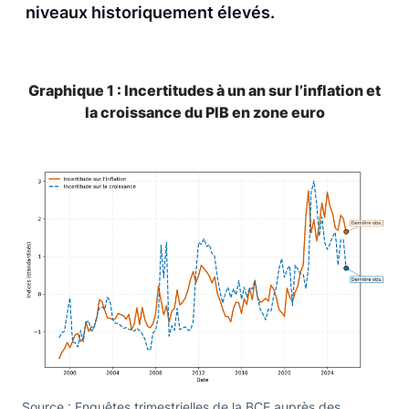
niveaux historiquement élevés.
Graphique 1 : Incertitudes à un an sur l’inflation et
la croissance du PIB en zone euro
Source : Enquêtes trimestrielles de la BCE auprès des