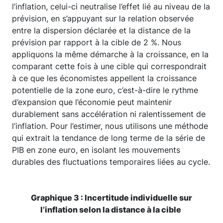
l’inflation, celui-ci neutralise l’effet lié au niveau de la
prévision, en s’appuyant sur la relation observée
entre la dispersion déclarée et la distance de la
prévision par rapport à la cible de 2 %. Nous
appliquons la même démarche à la croissance, en la
comparant cette fois à une cible qui correspondrait
à ce que les économistes appellent la croissance
potentielle de la zone euro, c’est-à-dire le rythme
d’expansion que l’économie peut maintenir
durablement sans accélération ni ralentissement de
l’inflation. Pour l’estimer, nous utilisons une méthode
qui extrait la tendance de long terme de la série de
PIB en zone euro, en isolant les mouvements
durables des fluctuations temporaires liées au cycle.
Graphique 3 : Incertitude individuelle sur
l’inflation selon la distance à la cible