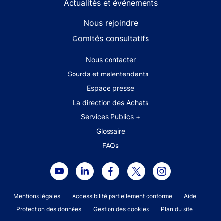
Actualités et événements
Nous rejoindre
Comités consultatifs
Footer secondary menu
Nous contacter
Sourds et malentendants
Espace presse
La direction des Achats
Services Publics +
Glossaire
FAQs
Footer legal notice menu
Mentions légales
Accessibilité partiellement conforme
Aide
Protection des données
Gestion des cookies
Plan du site