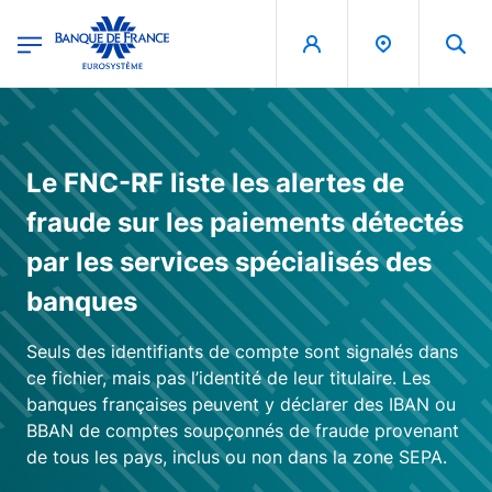
egion
Banque de France - Menu Principal
Aller au contenu principal
Le FNC-RF liste les alertes de
fraude sur les paiements détectés
par les services spécialisés des
banques
Seuls des identifiants de compte sont signalés dans
ce fichier, mais pas l’identité de leur titulaire. Les
banques françaises peuvent y déclarer des IBAN ou
BBAN de comptes soupçonnés de fraude provenant
de tous les pays, inclus ou non dans la zone SEPA.