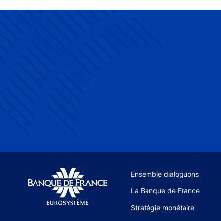
Site navigation
Ensemble dialoguons
La Banque de France
Stratégie monétaire