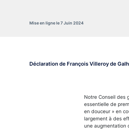
Mise en ligne le 7 Juin 2024
Déclaration de François Villeroy de Gal
Notre Conseil des 
essentielle de prem
en douceur » en cou
largement à des eff
une augmentation qu