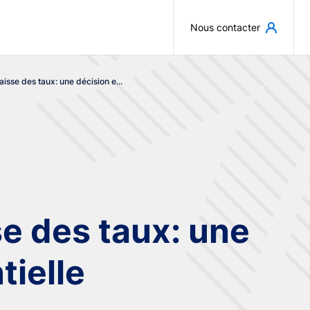
Aller au contenu principal
Nous contacter
isse des taux: une décision e...
e des taux: une
tielle