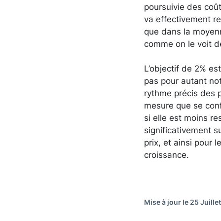
poursuivie des coûts
va effectivement re
que dans la moyenne
comme on le voit dé
L’objectif de 2% es
pas pour autant not
rythme précis des p
mesure que se confi
si elle est moins re
significativement s
prix, et ainsi pour 
croissance.
Mise à jour le 25 Juille