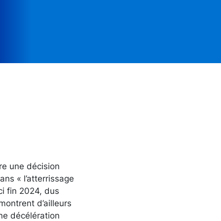
re une décision
ns « l’atterrissage
ci fin 2024, dus
montrent d’ailleurs
ne décélération