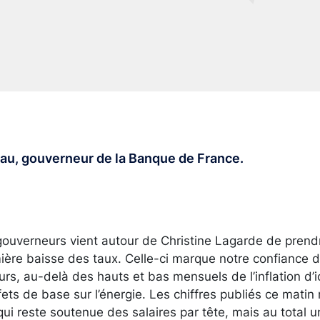
hau, gouverneur de la Banque de France.
gouverneurs vient autour de Christine Lagarde de prend
ière baisse des taux. Celle-ci marque notre confiance da
rs, au-delà des hauts et bas mensuels de l’inflation d’i
ets de base sur l’énergie. Les chiffres publiés ce matin 
i reste soutenue des salaires par tête, mais au total u