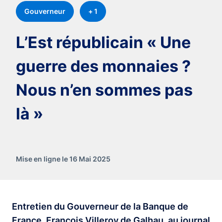
Gouverneur
+ 1
L’Est républicain « Une
guerre des monnaies ?
Nous n’en sommes pas
là »
Mise en ligne le 16 Mai 2025
Entretien du Gouverneur de la Banque de
France, François Villeroy de Galhau, au journal