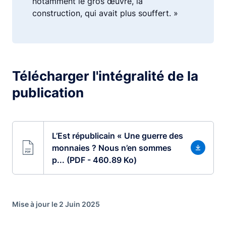
notamment le gros œuvre, la
construction, qui avait plus souffert. »
Télécharger l'intégralité de la
publication
L’Est républicain « Une guerre des
monnaies ? Nous n’en sommes
p... (PDF - 460.89 Ko)
Mise à jour le 2 Juin 2025