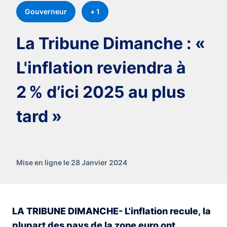
Gouverneur
+ 1
La Tribune Dimanche : «
L'inflation reviendra à
2 % d’ici 2025 au plus
tard »
Mise en ligne le 28 Janvier 2024
LA TRIBUNE DIMANCHE- L'inflation recule, la
plupart des pays de la zone euro ont