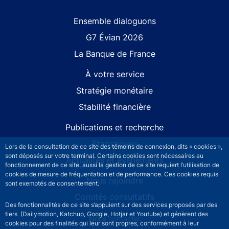
Site navigation
Ensemble dialoguons
G7 Évian 2026
La Banque de France
À votre service
Stratégie monétaire
Stabilité financière
Publications et recherche
Statistiques
Lors de la consultation de ce site des témoins de connexion, dits « cookies »,
sont déposés sur votre terminal. Certains cookies sont nécessaires au
Actualités et événements
fonctionnement de ce site, aussi la gestion de ce site requiert l’utilisation de
cookies de mesure de fréquentation et de performance. Ces cookies requis
Nous rejoindre
sont exemptés de consentement.
Comités consultatifs
Des fonctionnalités de ce site s’appuient sur des services proposés par des
tiers (Dailymotion, Katchup, Google, Hotjar et Youtube) et génèrent des
Footer secondary menu
Nous contacter
cookies pour des finalités qui leur sont propres, conformément à leur