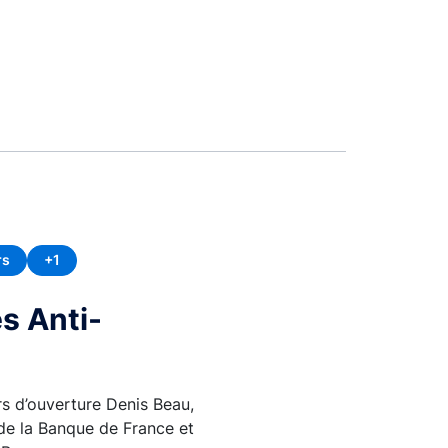
rs
+1
s Anti-
rs d’ouverture Denis Beau,
de la Banque de France et