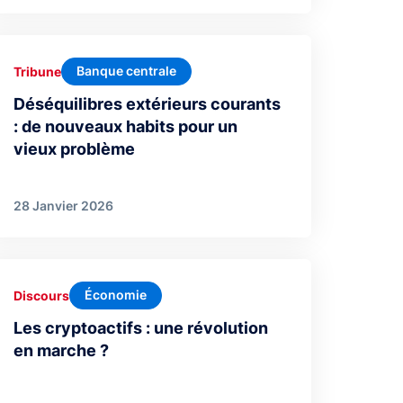
Banque centrale
Tribune
Déséquilibres extérieurs courants
: de nouveaux habits pour un
vieux problème
28 Janvier 2026
Économie
Discours
Les cryptoactifs : une révolution
en marche ?