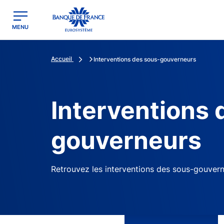
egion
Banque de France - Menu Principal
MENU
Accueil
Interventions des sous-gouverneurs
Interventions 
gouverneurs
Retrouvez les interventions des sous-gouver