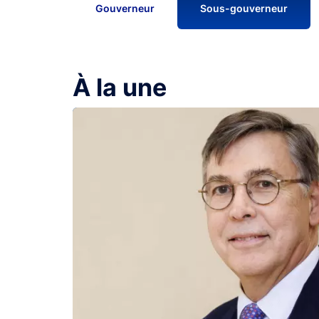
Gouverneur
Sous-gouverneur
À la une