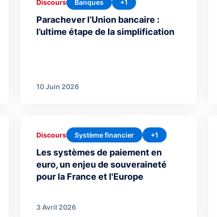
Banques
+1
Discours
Parachever l’Union bancaire :
l’ultime étape de la simplification
10 Juin 2026
Système financier
+1
Discours
Les systèmes de paiement en
euro, un enjeu de souveraineté
pour la France et l'Europe
3 Avril 2026