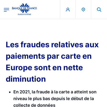
egion
Banque de France - Menu Principal
Aller au contenu principal
Les fraudes relatives aux
paiements par carte en
Europe sont en nette
diminution
En 2021, la fraude à la carte a atteint son
niveau le plus bas depuis le début de la
collecte de données