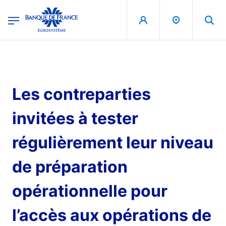
egion
Banque de France - Menu Principal
Aller au contenu principal
Les contreparties
invitées à tester
régulièrement leur niveau
de préparation
opérationnelle pour
l’accès aux opérations de