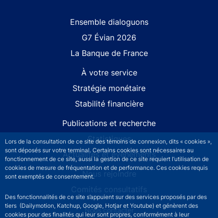
Site navigation
Ensemble dialoguons
G7 Évian 2026
La Banque de France
À votre service
Stratégie monétaire
Stabilité financière
Publications et recherche
Statistiques
Lors de la consultation de ce site des témoins de connexion, dits « cookies »,
sont déposés sur votre terminal. Certains cookies sont nécessaires au
Actualités et événements
fonctionnement de ce site, aussi la gestion de ce site requiert l’utilisation de
cookies de mesure de fréquentation et de performance. Ces cookies requis
Nous rejoindre
sont exemptés de consentement.
Comités consultatifs
Des fonctionnalités de ce site s’appuient sur des services proposés par des
tiers (Dailymotion, Katchup, Google, Hotjar et Youtube) et génèrent des
Footer secondary menu
Nous contacter
cookies pour des finalités qui leur sont propres, conformément à leur