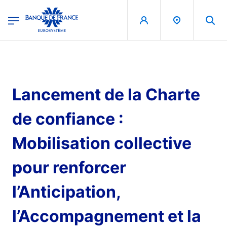
egion
Banque de France - Menu Principal
Aller au contenu principal
Lancement de la Charte
de confiance :
Mobilisation collective
pour renforcer
l’Anticipation,
l’Accompagnement et la