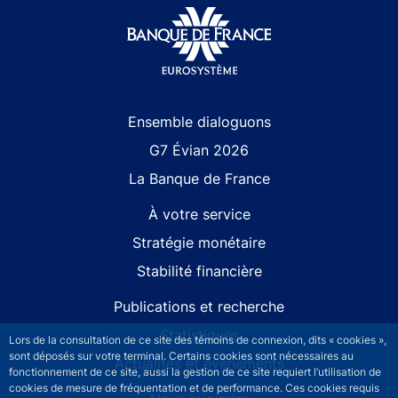
Site navigation
Ensemble dialoguons
G7 Évian 2026
La Banque de France
À votre service
Stratégie monétaire
Stabilité financière
Publications et recherche
Statistiques
Lors de la consultation de ce site des témoins de connexion, dits « cookies »,
sont déposés sur votre terminal. Certains cookies sont nécessaires au
Actualités et événements
fonctionnement de ce site, aussi la gestion de ce site requiert l’utilisation de
cookies de mesure de fréquentation et de performance. Ces cookies requis