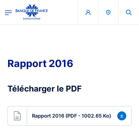
egion
Banque de France - Menu Principal
Aller au contenu principal
Rapport 2016
Télécharger le PDF
Rapport 2016 (PDF - 1002.65 Ko)