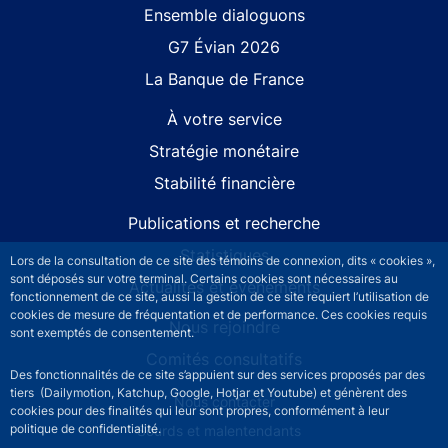
Site navigation
Ensemble dialoguons
G7 Évian 2026
La Banque de France
À votre service
Stratégie monétaire
Stabilité financière
Publications et recherche
Statistiques
Lors de la consultation de ce site des témoins de connexion, dits « cookies »,
sont déposés sur votre terminal. Certains cookies sont nécessaires au
Actualités et événements
fonctionnement de ce site, aussi la gestion de ce site requiert l’utilisation de
cookies de mesure de fréquentation et de performance. Ces cookies requis
Nous rejoindre
sont exemptés de consentement.
Comités consultatifs
Des fonctionnalités de ce site s’appuient sur des services proposés par des
tiers (Dailymotion, Katchup, Google, Hotjar et Youtube) et génèrent des
Footer secondary menu
Nous contacter
cookies pour des finalités qui leur sont propres, conformément à leur
politique de confidentialité.
Sourds et malentendants