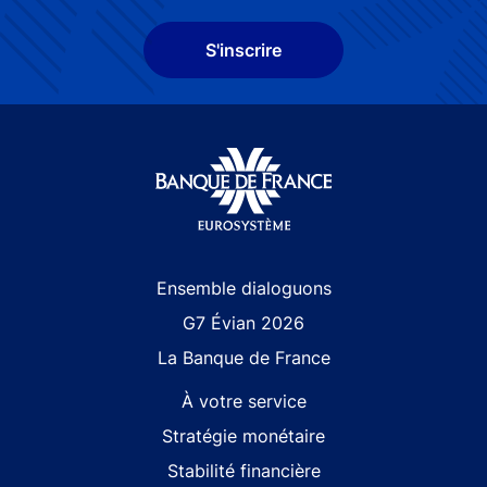
S'inscrire
Site navigation
Ensemble dialoguons
G7 Évian 2026
La Banque de France
À votre service
Stratégie monétaire
Stabilité financière