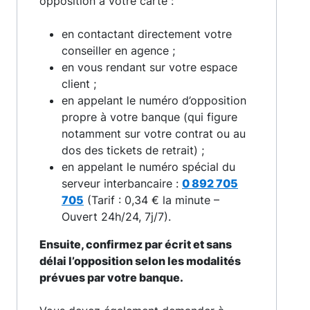
opposition à votre carte :
en contactant directement votre
conseiller en agence ;
en vous rendant sur votre espace
client ;
en appelant le numéro d’opposition
propre à votre banque (qui figure
notamment sur votre contrat ou au
dos des tickets de retrait) ;
en appelant le numéro spécial du
serveur interbancaire :
0 892 705
705
(Tarif : 0,34 € la minute –
Ouvert 24h/24, 7j/7).
Ensuite, confirmez par écrit et sans
délai l’opposition selon les modalités
prévues par votre banque.