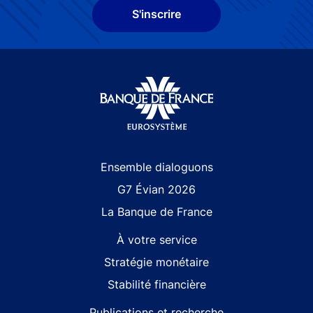
S'inscrire
Site navigation
Ensemble dialoguons
G7 Évian 2026
La Banque de France
À votre service
Stratégie monétaire
Stabilité financière
Publications et recherche