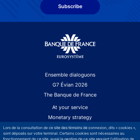
Subscribe
Site navigation
Ensemble dialoguons
G7 Évian 2026
The Banque de France
At your service
Monetary strategy
Financial stability
Lors de la consultation de ce site des témoins de connexion, dits « cookies »,
sont déposés sur votre terminal. Certains cookies sont nécessaires au
fonctionnement de ce site, aussi la gestion de ce site requiert l’utilisation de
Publications and research