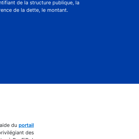
entifiant de la structure publique, la
rence de la dette, le montant.
l’aide du
portail
rivilégiant des