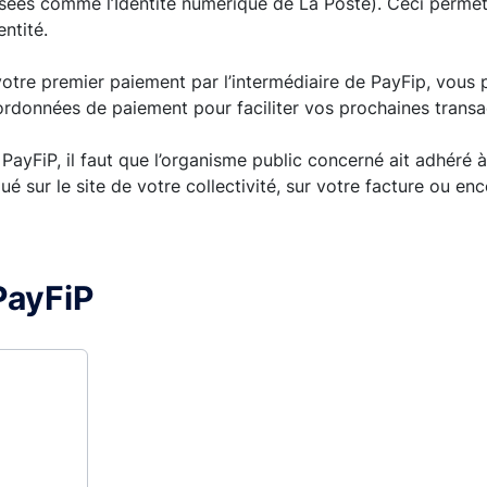
isées comme l’Identité numérique de La Poste). Ceci permet
entité.
 votre premier paiement par l’intermédiaire de PayFip, vous 
ordonnées de paiement pour faciliter vos prochaines transa
 PayFiP, il faut que l’organisme public concerné ait adhéré 
ué sur le site de votre collectivité, sur votre facture ou enc
PayFiP