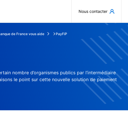
Aller au contenu principal
Nous contacter
Banque de France vous aide
PayFiP
ertain nombre d’organismes publics par l’intermédiaire
aisons le point sur cette nouvelle solution de paiement