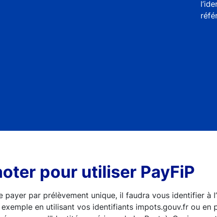
l’id
réfé
noter pour utiliser PayFiP
e payer par prélèvement unique, il faudra vous identifier à 
exemple en utilisant vos identifiants impots.gouv.fr ou en p