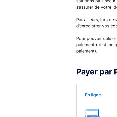
solutions plus sécur
s’assurer de votre id
Par ailleurs, lors de
d’enregistrer vos co
Pour pouvoir utiliser
paiement (c’est indiq
paiement).
Payer par 
En ligne