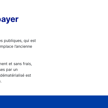
payer
s publiques, qui est
emplace l’ancienne
ent et sans frais,
ses par un
dématérialisé est
.