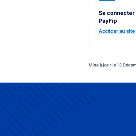
Se connecter 
PayFip
Accéder au site
Mise à jour le 13 Déc