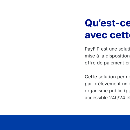
Qu’est-ce
avec cett
PayFiP est une solut
mise à la dispositio
offre de paiement e
Cette solution perme
par prélèvement uniq
organisme public (pa
accessible 24h/24 et