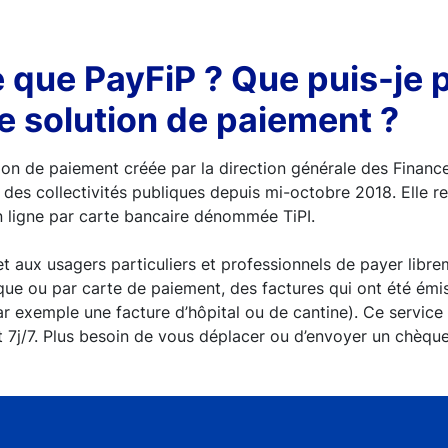
 que PayFiP ? Que puis-je 
e solution de paiement ?
ion de paiement créée par la direction générale des Finance
n des collectivités publiques depuis mi-octobre 2018. Elle r
n ligne par carte bancaire dénommée TiPI.
t aux usagers particuliers et professionnels de payer librem
ue ou par carte de paiement, des factures qui ont été émi
r exemple une facture d’hôpital ou de cantine). Ce service 
 7j/7. Plus besoin de vous déplacer ou d’envoyer un chèque