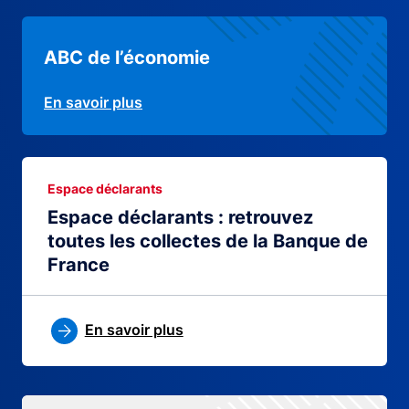
ABC de l’économie
En savoir plus
Espace déclarants
Espace déclarants : retrouvez
toutes les collectes de la Banque de
France
En savoir plus