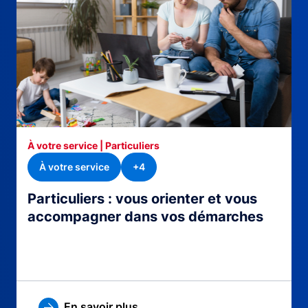
À votre service | Particuliers
À votre service
+4
Particuliers : vous orienter et vous
accompagner dans vos démarches
En savoir plus