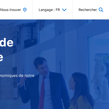
Nous trouver
Langage : FR
Rechercher
 de
e
conomiques de notre