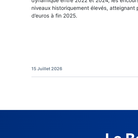
dynamique entre 2022 et 2024, les encour
niveaux historiquement élevés, atteignant 
d’euros à fin 2025.
15 Juillet 2026