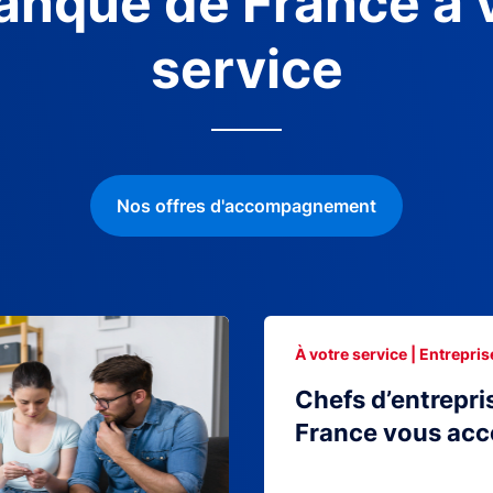
anque de France à 
service
Nos offres d'accompagnement
À votre service | Entrepris
Chefs d’entrepri
France vous ac