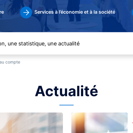
re
Services à l’économie et à la société
t au compte
Actualité
Image