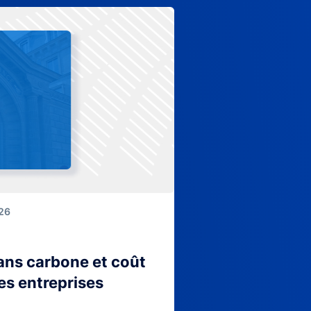
026
lans carbone et coût
es entreprises