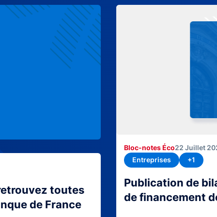
Bloc-notes Éco
22 Juillet 2
Entreprises
+1
Publication de bi
retrouvez toutes
de financement d
Banque de France