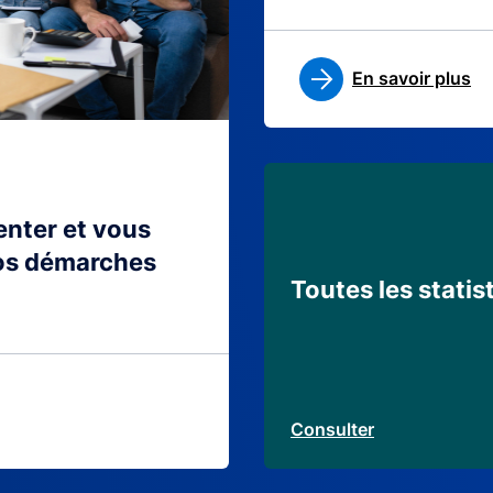
En savoir plus
ienter et vous
os démarches
Toutes les statis
Consulter