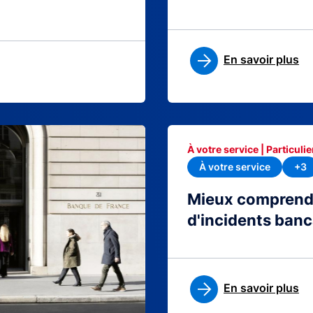
En savoir plus
À votre service | Particulie
À votre service
+3
Mieux comprendre
d'incidents banc
En savoir plus