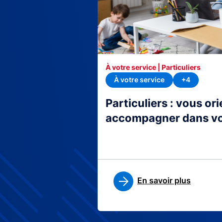
À votre service | Particuliers
À votre service
+4
Particuliers : vous or
accompagner dans v
En savoir plus