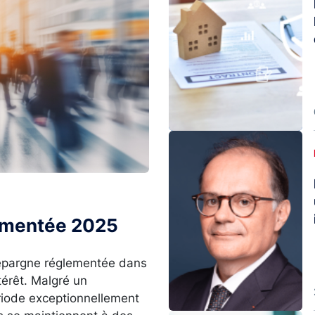
Image
lementée 2025
l’épargne réglementée dans
térêt. Malgré un
ériode exceptionnellement