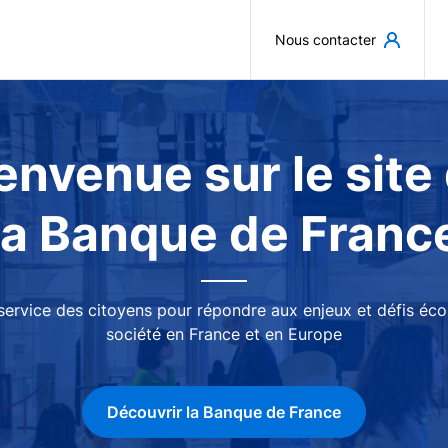
Aller au contenu principal
Nous contacter
envenue sur le site
la Banque de Franc
 service des citoyens pour répondre aux enjeux et défis é
société en France et en Europe
Découvrir la Banque de France