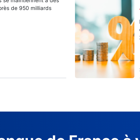
s se maintiennent à des
Image
près de 950 milliards