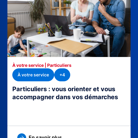
À votre service | Particuliers
À votre service
+4
Particuliers : vous orienter et vous
accompagner dans vos démarches
En savoir plus