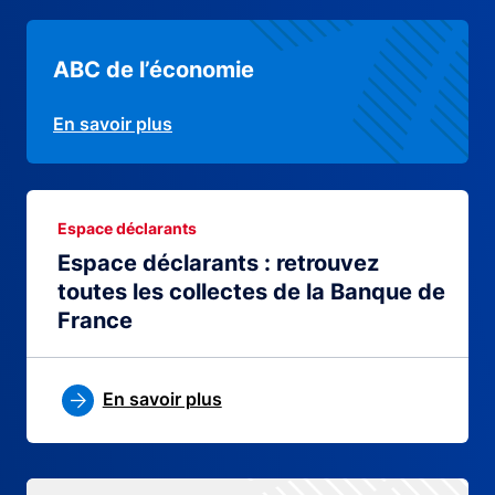
ABC de l’économie
En savoir plus
Espace déclarants
Espace déclarants : retrouvez
toutes les collectes de la Banque de
France
En savoir plus