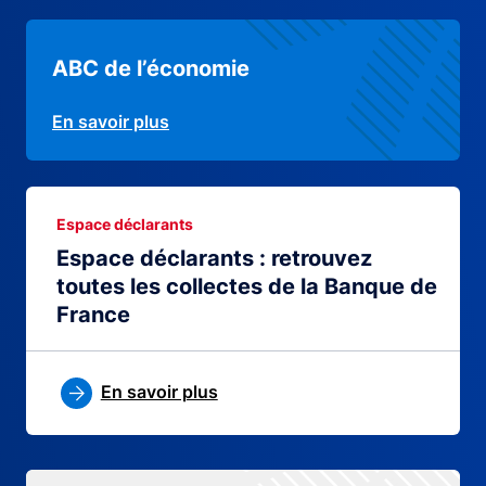
ABC de l’économie
En savoir plus
Espace déclarants
Espace déclarants : retrouvez
toutes les collectes de la Banque de
France
En savoir plus