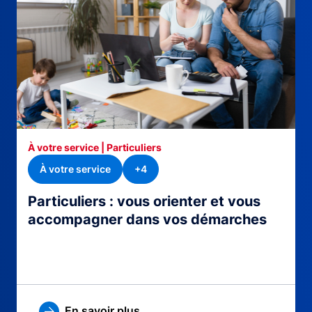
À votre service | Particuliers
À votre service
+4
Particuliers : vous orienter et vous
accompagner dans vos démarches
En savoir plus