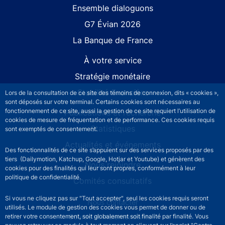
Site navigation
Ensemble dialoguons
G7 Évian 2026
La Banque de France
À votre service
Stratégie monétaire
Stabilité financière
Lors de la consultation de ce site des témoins de connexion, dits « cookies »,
sont déposés sur votre terminal. Certains cookies sont nécessaires au
fonctionnement de ce site, aussi la gestion de ce site requiert l’utilisation de
Publications et recherche
cookies de mesure de fréquentation et de performance. Ces cookies requis
Statistiques
sont exemptés de consentement.
Actualités et événements
Des fonctionnalités de ce site s’appuient sur des services proposés par des
tiers (Dailymotion, Katchup, Google, Hotjar et Youtube) et génèrent des
Nous rejoindre
cookies pour des finalités qui leur sont propres, conformément à leur
politique de confidentialité.
Comités consultatifs
Si vous ne cliquez pas sur "Tout accepter", seul les cookies requis seront
Footer secondary menu
Nous contacter
utilisés. Le module de gestion des cookies vous permet de donner ou de
retirer votre consentement, soit globalement soit finalité par finalité. Vous
Sourds et malentendants