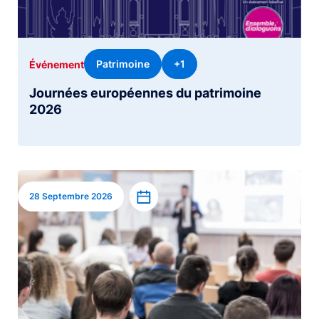
Patrimoine
+1
Événement
Journées européennes du patrimoine
2026
Image
Ajouter à l’agenda
28 Septembre 2026