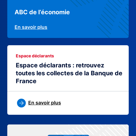
ABC de l’économie
En savoir plus
Espace déclarants
Espace déclarants : retrouvez
toutes les collectes de la Banque de
France
En savoir plus