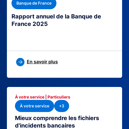
Banque de France
Rapport annuel de la Banque de
France 2025
En savoir plus
À votre service | Particuliers
À votre service
+3
Mieux comprendre les fichiers
d'incidents bancaires