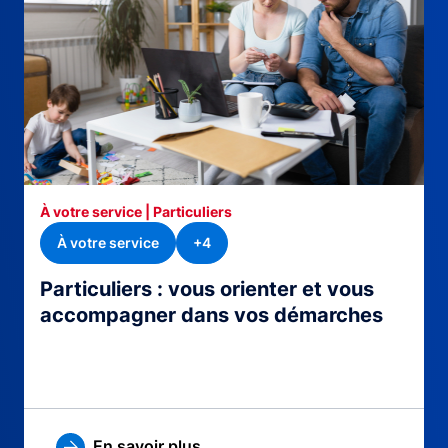
À votre service | Particuliers
À votre service
+4
Particuliers : vous orienter et vous
accompagner dans vos démarches
En savoir plus