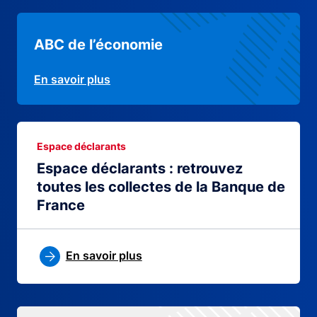
ABC de l’économie
En savoir plus
Espace déclarants
Espace déclarants : retrouvez
toutes les collectes de la Banque de
France
En savoir plus