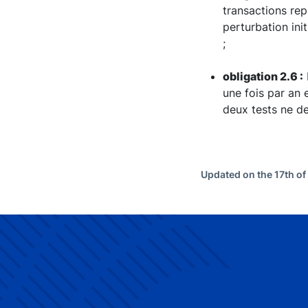
transactions rep
perturbation init
;
obligation 2.6 :
une fois par an 
deux tests ne d
Updated on the 17th o