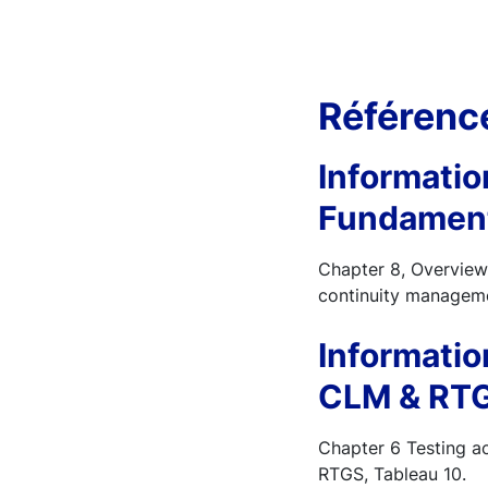
Référenc
Informatio
Fundamen
Chapter 8, Overview 
continuity manageme
Informatio
CLM & RT
Chapter 6 Testing ac
RTGS, Tableau 10.