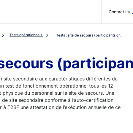
Skip to main content
Contact us
Tests opérationnels
Tests : site de secours (participants cr...
 secours (participan
n site secondaire aux caractéristiques différentes du
d’un test de fonctionnement opérationnel tous les 12
physique du personnel sur le site de secours. Une
 de site secondaire conforme à l’auto-certification
ir à T2BF une attestation de l’exécution annuelle de ce