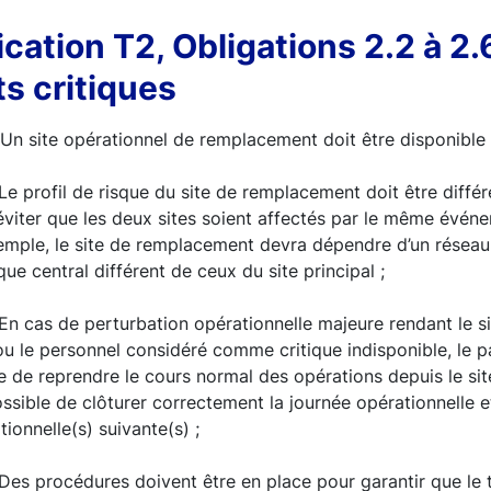
ication T2, Obligations 2.2 à 2.
ts critiques
Un site opérationnel de remplacement doit être disponible 
Le profil de risque du site de remplacement doit être différe
d’éviter que les deux sites soient affectés par le même év
mple, le site de remplacement devra dépendre d’un réseau 
que central différent de ceux du site principal ;
En cas de perturbation opérationnelle majeure rendant le si
ou le personnel considéré comme critique indisponible, le pa
e de reprendre le cours normal des opérations depuis le si
ossible de clôturer correctement la journée opérationnelle et
ionnelle(s) suivante(s) ;
Des procédures doivent être en place pour garantir que le 