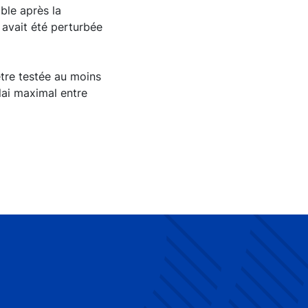
ble après la
i avait été perturbée
être testée au moins
lai maximal entre