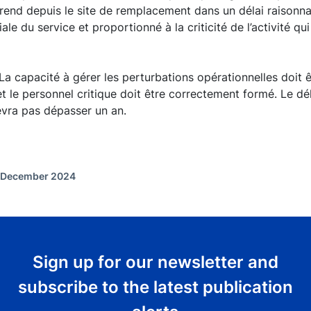
rend depuis le site de remplacement dans un délai raisonna
iale du service et proportionné à la criticité de l’activité qu
La capacité à gérer les perturbations opérationnelles doit 
et le personnel critique doit être correctement formé. Le dé
evra pas dépasser un an.
f December 2024
Sign up for our newsletter and
subscribe to the latest publication