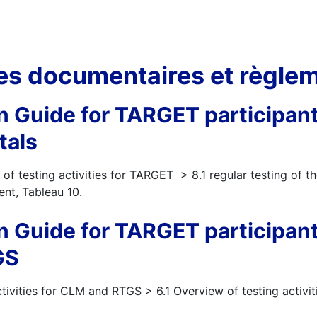
es documentaires et règlem
n Guide for TARGET participants
tals
of testing activities for TARGET > 8.1 regular testing of t
nt, Tableau 10.
n Guide for TARGET participant
GS
tivities for CLM and RTGS > 6.1 Overview of testing activi