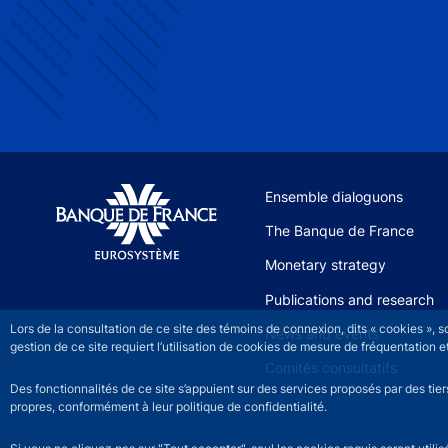
Site navigation
Ensemble dialoguons
The Banque de France
Monetary strategy
Publications and research
Lors de la consultation de ce site des témoins de connexion, dits « cookies », 
News and events
gestion de ce site requiert l’utilisation de cookies de mesure de fréquentatio
Comités consultatifs
Des fonctionnalités de ce site s’appuient sur des services proposés par des tie
propres, conformément à leur politique de confidentialité.