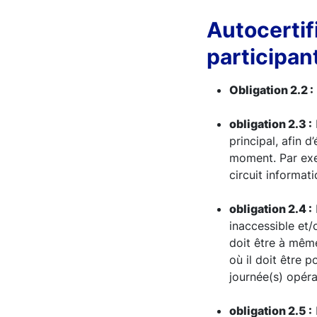
Autocertif
participan
Obligation 2.2 :
obligation 2.3 :
principal, afin 
moment. Par exe
circuit informati
obligation 2.4 :
inaccessible et/
doit être à mêm
où il doit être p
journée(s) opérat
obligation 2.5 :