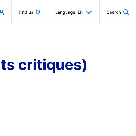
Find us
Language: EN
Search
ts critiques)