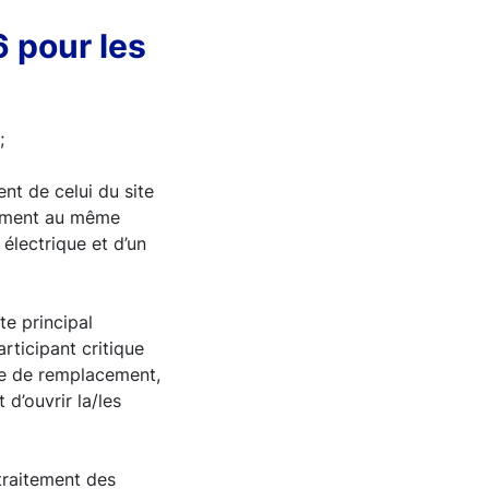
6 pour les
;
nt de celui du site
énement au même
électrique et d’un
te principal
rticipant critique
te de remplacement,
 d’ouvrir la/les
traitement des