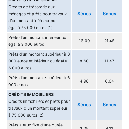
CRÉDITS DE TRÉSORERIE
Crédits de trésorerie aux
Séries
Séries
ménages et prêts pour travaux
d'un montant inférieur ou
égal à 75 000 euros (1)
Prêts d'un montant inférieur ou
16,09
21,45
égal à 3 000 euros
Prêts d'un montant supérieur à 3
000 euros et inférieur ou égal à
8,60
11,47
6 000 euros
Prêts d'un montant supérieur à 6
4,98
6,64
000 euros
CRÉDITS IMMOBILIERS
Crédits immobiliers et prêts pour
Séries
Séries
travaux d'un montant supérieur
à 75 000 euros (2)
Prêts à taux fixe d'une durée
3,08
4,11