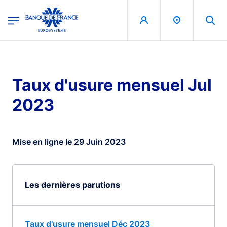
egion
Banque de France - Menu Principal
Aller au contenu principal
Taux d'usure mensuel Jul
2023
Mise en ligne le 29 Juin 2023
Les dernières parutions
Taux d'usure mensuel Déc 2023