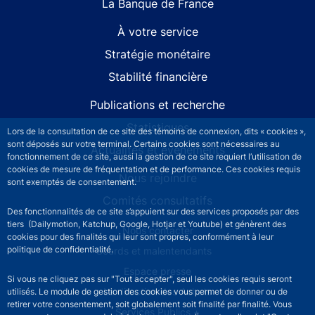
La Banque de France
À votre service
Stratégie monétaire
Stabilité financière
Publications et recherche
Statistiques
Lors de la consultation de ce site des témoins de connexion, dits « cookies »,
sont déposés sur votre terminal. Certains cookies sont nécessaires au
Actualités et événements
fonctionnement de ce site, aussi la gestion de ce site requiert l’utilisation de
cookies de mesure de fréquentation et de performance. Ces cookies requis
Nous rejoindre
sont exemptés de consentement.
Comités consultatifs
Des fonctionnalités de ce site s’appuient sur des services proposés par des
tiers (Dailymotion, Katchup, Google, Hotjar et Youtube) et génèrent des
Footer secondary menu
Nous contacter
cookies pour des finalités qui leur sont propres, conformément à leur
politique de confidentialité.
Sourds et malentendants
Espace presse
Si vous ne cliquez pas sur "Tout accepter", seul les cookies requis seront
La direction des Achats
utilisés. Le module de gestion des cookies vous permet de donner ou de
retirer votre consentement, soit globalement soit finalité par finalité. Vous
Services Publics +