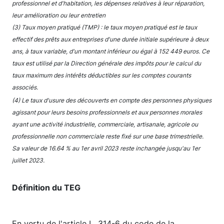
professionnel et d'habitation, les dépenses relatives à leur réparation,
leur amélioration ou leur entretien
(3) Taux moyen pratiqué (TMP) : le taux moyen pratiqué est le taux
effectif des prêts aux entreprises d'une durée initiale supérieure à deux
ans, à taux variable, d'un montant inférieur ou égal à 152 449 euros. Ce
taux est utilisé par la Direction générale des impôts pour le calcul du
taux maximum des intérêts déductibles sur les comptes courants
associés.
(4) Le taux d'usure des découverts en compte des personnes physiques
agissant pour leurs besoins professionnels et aux personnes morales
ayant une activité industrielle, commerciale, artisanale, agricole ou
professionnelle non commerciale reste fixé sur une base trimestrielle.
Sa valeur de 16.64 % au 1er avril 2023 reste inchangée jusqu'au 1er
juillet 2023.
Définition du TEG
En vertu de l'article L. 314-6 du code de la