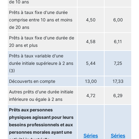
de 10 ans
Prêts à taux fixe d'une durée
comprise entre 10 ans et moins
4,50
6,00
de 20 ans
Prêts à taux fixe d'une durée de
4,58
6,11
20 ans et plus
Prêts à taux variable d'une
durée initiale supérieure à 2 ans
5,44
7,25
(3)
Découverts en compte
13,00
17,33
Autres prêts d'une durée initiale
4,72
6,29
inférieure ou égale à 2 ans
Prêts aux personnes
physiques agissant pour leurs
besoins professionnels et aux
personnes morales ayant une
Séries
Séries