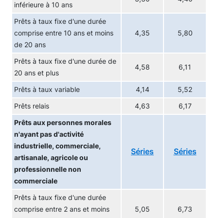
inférieure à 10 ans
Prêts à taux fixe d'une durée
comprise entre 10 ans et moins
4,35
5,80
de 20 ans
Prêts à taux fixe d'une durée de
4,58
6,11
20 ans et plus
Prêts à taux variable
4,14
5,52
Prêts relais
4,63
6,17
Prêts aux personnes morales
n'ayant pas d'activité
industrielle, commerciale,
Séries
Séries
artisanale, agricole ou
professionnelle non
commerciale
Prêts à taux fixe d'une durée
comprise entre 2 ans et moins
5,05
6,73