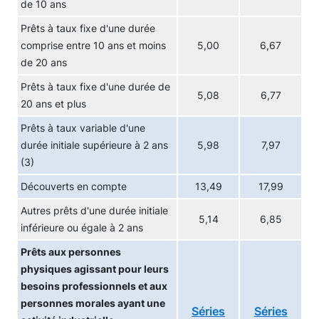
de 10 ans
Prêts à taux fixe d'une durée
comprise entre 10 ans et moins
5,00
6,67
de 20 ans
Prêts à taux fixe d'une durée de
5,08
6,77
20 ans et plus
Prêts à taux variable d'une
durée initiale supérieure à 2 ans
5,98
7,97
(3)
Découverts en compte
13,49
17,99
Autres prêts d'une durée initiale
5,14
6,85
inférieure ou égale à 2 ans
Prêts aux personnes
physiques agissant pour leurs
besoins professionnels et aux
personnes morales ayant une
Séries
Séries