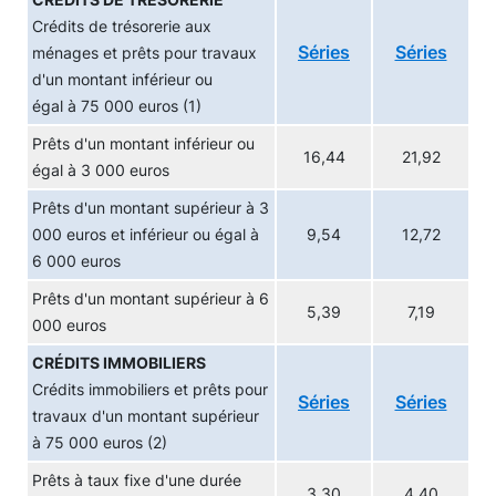
CRÉDITS DE TRÉSORERIE
Crédits de trésorerie aux
Séries
Séries
ménages et prêts pour travaux
d'un montant inférieur ou
égal à 75 000 euros (1)
Prêts d'un montant inférieur ou
16,44
21,92
égal à 3 000 euros
Prêts d'un montant supérieur à 3
000 euros et inférieur ou égal à
9,54
12,72
6 000 euros
Prêts d'un montant supérieur à 6
5,39
7,19
000 euros
CRÉDITS IMMOBILIERS
Crédits immobiliers et prêts pour
Séries
Séries
travaux d'un montant supérieur
à 75 000 euros (2)
Prêts à taux fixe d'une durée
3,30
4,40