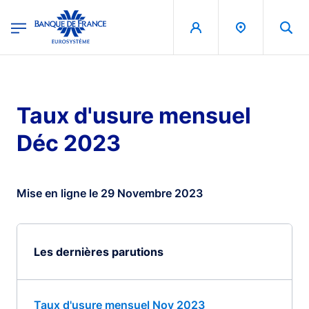
egion
Banque de France - Menu Principal
Aller au contenu principal
Taux d'usure mensuel
Déc 2023
Mise en ligne le 29 Novembre 2023
Les dernières parutions
Taux d'usure mensuel Nov 2023