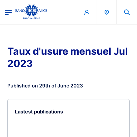
egion
Banque de France - Menu Principal
Skip to main content
Taux d'usure mensuel Jul
2023
Published on 29th of June 2023
Lastest publications