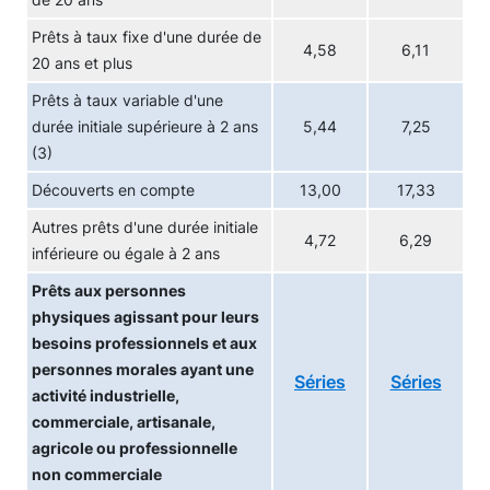
de 20 ans
Prêts à taux fixe d'une durée de
4,58
6,11
20 ans et plus
Prêts à taux variable d'une
durée initiale supérieure à 2 ans
5,44
7,25
(3)
Découverts en compte
13,00
17,33
Autres prêts d'une durée initiale
4,72
6,29
inférieure ou égale à 2 ans
Prêts aux personnes
physiques agissant pour leurs
besoins professionnels et aux
personnes morales ayant une
Séries
Séries
activité industrielle,
commerciale, artisanale,
agricole ou professionnelle
non commerciale