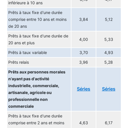
inférieure à 10 ans
Prêts à taux fixe d'une durée
comprise entre 10 ans et moins
3,84
5,12
de 20 ans
Prêts à taux fixe d'une durée de
4,00
5,33
20 ans et plus
Prêts à taux variable
3,70
4,93
Prêts relais
3,96
5,28
Prêts aux personnes morales
n'ayant pas d'activité
industrielle, commerciale,
Séries
Séries
artisanale, agricole ou
professionnelle non
commerciale
Prêts à taux fixe d'une durée
comprise entre 2 ans et moins
4,63
6,17