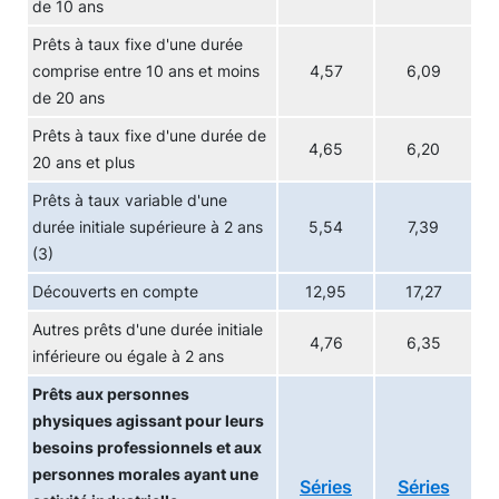
de 10 ans
Prêts à taux fixe d'une durée
comprise entre 10 ans et moins
4,57
6,09
de 20 ans
Prêts à taux fixe d'une durée de
4,65
6,20
20 ans et plus
Prêts à taux variable d'une
durée initiale supérieure à 2 ans
5,54
7,39
(3)
Découverts en compte
12,95
17,27
Autres prêts d'une durée initiale
4,76
6,35
inférieure ou égale à 2 ans
Prêts aux personnes
physiques agissant pour leurs
besoins professionnels et aux
personnes morales ayant une
Séries
Séries