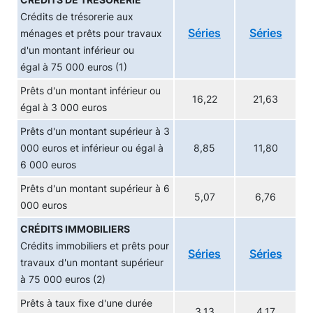
CRÉDITS DE TRÉSORERIE
Crédits de trésorerie aux
Séries
Séries
ménages et prêts pour travaux
d'un montant inférieur ou
égal à 75 000 euros (1)
Prêts d'un montant inférieur ou
16,22
21,63
égal à 3 000 euros
Prêts d'un montant supérieur à 3
000 euros et inférieur ou égal à
8,85
11,80
6 000 euros
Prêts d'un montant supérieur à 6
5,07
6,76
000 euros
CRÉDITS IMMOBILIERS
Crédits immobiliers et prêts pour
Séries
Séries
travaux d'un montant supérieur
à 75 000 euros (2)
Prêts à taux fixe d'une durée
3,13
4,17