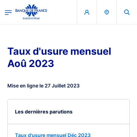
egion
Banque de France - Menu Principal
Aller au contenu principal
Taux d'usure mensuel
Aoû 2023
Mise en ligne le 27 Juillet 2023
Les dernières parutions
Taux d'usure mensuel Déc 2023