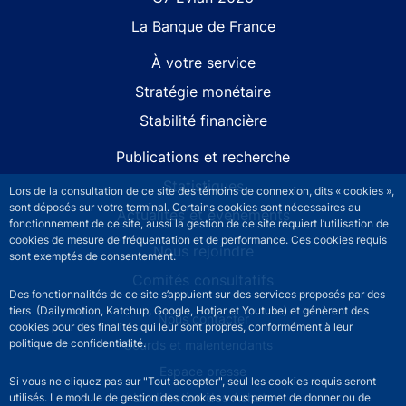
La Banque de France
À votre service
Stratégie monétaire
Stabilité financière
Publications et recherche
Statistiques
Lors de la consultation de ce site des témoins de connexion, dits « cookies »,
sont déposés sur votre terminal. Certains cookies sont nécessaires au
Actualités et événements
fonctionnement de ce site, aussi la gestion de ce site requiert l’utilisation de
cookies de mesure de fréquentation et de performance. Ces cookies requis
Nous rejoindre
sont exemptés de consentement.
Comités consultatifs
Des fonctionnalités de ce site s’appuient sur des services proposés par des
tiers (Dailymotion, Katchup, Google, Hotjar et Youtube) et génèrent des
Footer secondary menu
Nous contacter
cookies pour des finalités qui leur sont propres, conformément à leur
politique de confidentialité.
Sourds et malentendants
Espace presse
Si vous ne cliquez pas sur "Tout accepter", seul les cookies requis seront
La direction des Achats
utilisés. Le module de gestion des cookies vous permet de donner ou de