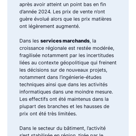
après avoir atteint un point bas en fin
d’année 2024. Les prix de vente n’ont
guère évolué alors que les prix matières
ont légèrement augmenté.
Dans les
services marchands
, la
croissance régionale est restée modérée,
fragilisée notamment par les incertitudes
liées au contexte géopolitique qui freinent
les décisions sur de nouveaux projets,
notamment dans l’ingénierie-études
techniques ainsi que dans les activités
informatiques dans une moindre mesure.
Les effectifs ont été maintenus dans la
plupart des branches et les hausses de
prix ont été très limitées.
Dans le secteur du bâtiment, l’activité
s’est stabilisée en région, tirée par le