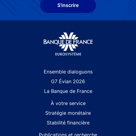
S'inscrire
Site navigation
Ensemble dialoguons
G7 Évian 2026
La Banque de France
À votre service
Stratégie monétaire
Stabilité financière
Publications et recherche