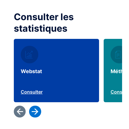
Consulter les
statistiques
Webstat
Méthodo
Consulter
Consult