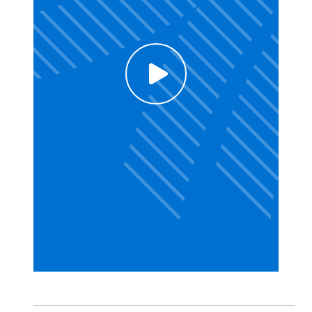
Click to enable Youtube cookies and see
content
Voir la vidéo