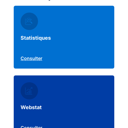
Statistiques
Consulter
Webstat
Consulter