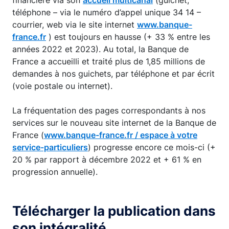
financière via son
accueil multicanal
(guichet,
téléphone – via le numéro d’appel unique 34 14 –
courrier, web via le site internet
www.banque-
france.fr
) est toujours en hausse (+ 33 % entre les
années 2022 et 2023). Au total, la Banque de
France a accueilli et traité plus de 1,85 millions de
demandes à nos guichets, par téléphone et par écrit
(voie postale ou internet).
La fréquentation des pages correspondants à nos
services sur le nouveau site internet de la Banque de
France (
www.banque-france.fr / espace à votre
service-particuliers
) progresse encore ce mois-ci (+
20 % par rapport à décembre 2022 et + 61 % en
progression annuelle).
Télécharger la publication dans
son intégralité