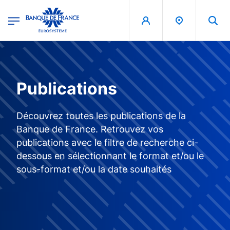
egion
Banque de France - Menu Principal
Aller au contenu principal
Publications
Découvrez toutes les publications de la
Banque de France. Retrouvez vos
publications avec le filtre de recherche ci-
dessous en sélectionnant le format et/ou le
sous-format et/ou la date souhaités