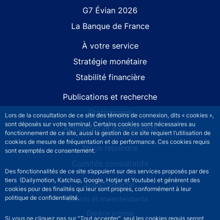
G7 Évian 2026
La Banque de France
À votre service
Stratégie monétaire
Stabilité financière
Publications et recherche
Statistiques
Lors de la consultation de ce site des témoins de connexion, dits « cookies »,
sont déposés sur votre terminal. Certains cookies sont nécessaires au
Actualités et événements
fonctionnement de ce site, aussi la gestion de ce site requiert l’utilisation de
cookies de mesure de fréquentation et de performance. Ces cookies requis
Nous rejoindre
sont exemptés de consentement.
Comités consultatifs
Des fonctionnalités de ce site s’appuient sur des services proposés par des
tiers (Dailymotion, Katchup, Google, Hotjar et Youtube) et génèrent des
Footer secondary menu
Nous contacter
cookies pour des finalités qui leur sont propres, conformément à leur
politique de confidentialité.
Sourds et malentendants
Espace presse
Si vous ne cliquez pas sur "Tout accepter", seul les cookies requis seront