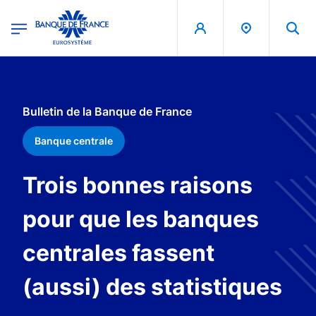
egion
Banque de France - Menu Principal
Aller au contenu principal
Bulletin de la Banque de France
Banque centrale
Trois bonnes raisons
pour que les banques
centrales fassent
(aussi) des statistiques