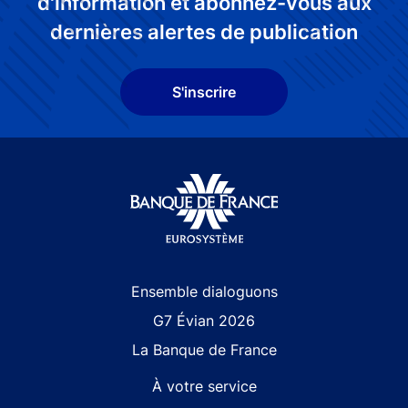
d'information et abonnez-vous aux
dernières alertes de publication
S'inscrire
Site navigation
Ensemble dialoguons
G7 Évian 2026
La Banque de France
À votre service