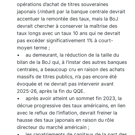
opérations d’achat de titres souveraines
japonais (
rinban
) par la banque centrale devrait
accentuer la remontée des taux, mais la BoJ
devrait chercher à conserver la maîtrise des
taux longs avec un taux 10 ans qui ne devrait
pas excéder significativement 1% à court-
moyen terme ;
• au demeurant, la réduction de la taille du
bilan de la BoJ qui, à l’instar des autres banques
centrales, a beaucoup cru en raison des achats
massifs de titres publics, n’a pas encore été
évoquée et ne devrait pas intervenir avant
2025-26, après la fin du QQE.
• après avoir atteint un sommet fin 2023, la
décrue progressive des taux américains, en lien
avec le reflux de l’inflation, devrait freiner la
hausse des taux japonais en raison du rôle
directeur du marché américain ;
• les rapatriements de capitaux de la part des