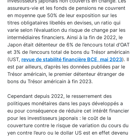
investisseurs japonais non couverts en change. Les
assureurs-vie et les fonds de pensions ne couvrent
en moyenne que 50% de leur exposition sur les
titres obligataires libellés en devises, un ratio qui
varie selon l’évaluation du risque de change par les
intermédiaires financiers. Ainsi à la fin de 2022, le
Japon était détenteur de 6% de l’encours total d’OAT
et 3% de l’encours total de bons du Trésor américain
(UST,
revue de stabilité financière BCE, mai 2023
). Il
est par ailleurs, d’après les données publiées par le
Trésor américain, le premier détenteur étranger de
bons du Trésor américain à fin 2023.
Cependant depuis 2022, le resserrement des
politiques monétaires dans les pays développés a
eu pour conséquence de réduire cet intérêt financier
pour les investisseurs japonais : le coût de la
couverture contre le risque de variation du cours du
yen contre l’euro ou le dollar US est en effet devenu