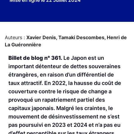
Mise en ligne le
22 Juillet 2024
Auteurs :
Xavier Denis,
Tamaki Descombes,
Henri de
La Guéronnière
Billet de blog n° 361.
Le Japon est un
important détenteur de dettes souveraines
étrangères, en raison d’un différentiel de
taux attractif. En 2022, la hausse du coût de
couverture contre le risque de change a
provoqué un rapatriement partiel des
capitaux japonais. Malgré les craintes, le
mouvement de désinvestissement ne s’est
pas poursuivi en 2023 et 2024 et n’a pas eu
d’effet perceptible sur les taux étrangers.