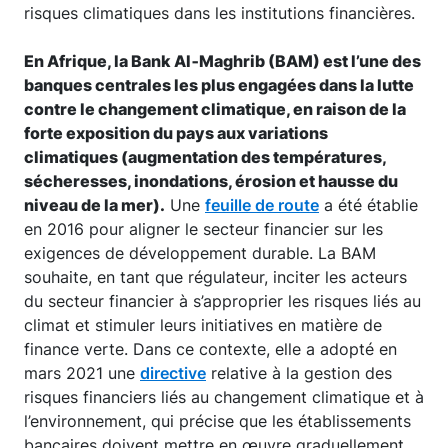
risques climatiques dans les institutions financières.
En Afrique, la Bank Al‑Maghrib (BAM) est l’une des
banques centrales les plus engagées dans la lutte
contre le changement climatique, en raison de la
forte exposition du pays aux variations
climatiques (augmentation des températures,
sécheresses, inondations, érosion et hausse du
niveau de la mer).
Une
feuille de route
a été établie
en 2016 pour aligner le secteur financier sur les
exigences de développement durable. La BAM
souhaite, en tant que régulateur, inciter les acteurs
du secteur financier à s’approprier les risques liés au
climat et stimuler leurs initiatives en matière de
finance verte. Dans ce contexte, elle a adopté en
mars 2021 une
directive
relative à la gestion des
risques financiers liés au changement climatique et à
l’environnement, qui précise que les établissements
bancaires doivent mettre en œuvre graduellement