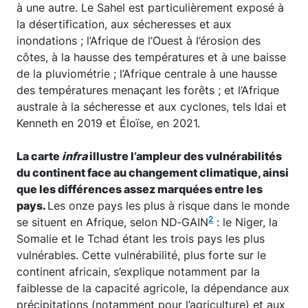
à une autre. Le Sahel est particulièrement exposé à
la désertification, aux sécheresses et aux
inondations ; l’Afrique de l’Ouest à l’érosion des
côtes, à la hausse des températures et à une baisse
de la pluviométrie ; l’Afrique centrale à une hausse
des températures menaçant les forêts ; et l’Afrique
australe à la sécheresse et aux cyclones, tels Idai et
Kenneth en 2019 et Éloïse, en 2021.
La carte
infra
illustre l’ampleur des vulnérabilités
du continent face au changement climatique, ainsi
que les différences assez marquées entre les
pays.
Les onze pays les plus à risque dans le monde
2
se situent en Afrique, selon ND‑GAIN
: le Niger, la
Somalie et le Tchad étant les trois pays les plus
vulnérables. Cette vulnérabilité, plus forte sur le
continent africain, s’explique notamment par la
faiblesse de la capacité agricole, la dépendance aux
précipitations (notamment pour l’agriculture) et aux