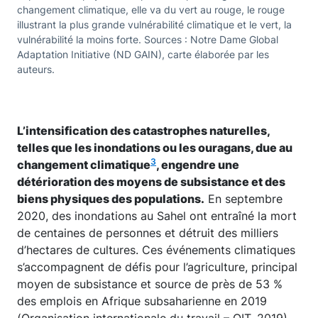
changement climatique, elle va du vert au rouge, le rouge
illustrant la plus grande vulnérabilité climatique et le vert, la
vulnérabilité la moins forte. Sources : Notre Dame Global
Adaptation Initiative (ND GAIN), carte élaborée par les
auteurs.
L’intensification des catastrophes naturelles,
telles que les inondations ou les ouragans, due au
3
changement climatique
, engendre une
détérioration des moyens de subsistance et des
biens physiques des populations.
En septembre
2020, des inondations au Sahel ont entraîné la mort
de centaines de personnes et détruit des milliers
d’hectares de cultures. Ces événements climatiques
s’accompagnent de défis pour l’agriculture, principal
moyen de subsistance et source de près de 53 %
des emplois en Afrique subsaharienne en 2019
(Organisation internationale du travail – OIT, 2019).