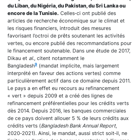
du Liban, du Nigéria, du Pakistan, du Sri Lanka ou
encore de la Tunisie.
Celles‑ci ont publié des
articles de recherche économique sur le climat et
les risques financiers, introduit des mesures
favorisant l’octroi de prêts soutenant les activités
vertes, ou encore publié des recommandations pour
le financement soutenable. Dans une étude de 2017,
Dikau et
al
., citent notamment le
9
Bangladesh
(mandat implicite, mais largement
interprété en faveur des actions vertes) comme
particulièrement actif dans ce domaine depuis 2011.
Le pays a en effet eu recours au refinancement
« vert » depuis 2009 et a créé des lignes de
refinancement préférentielles pour les crédits verts
dès 2014. Depuis 2016, les banques commerciales
de ce pays doivent allouer 5 % de leurs crédits aux
crédits verts (
Bangladesh Bank Annual Report
,
2020‑2021). Ainsi, le mandat, aussi strict soit‑il, ne