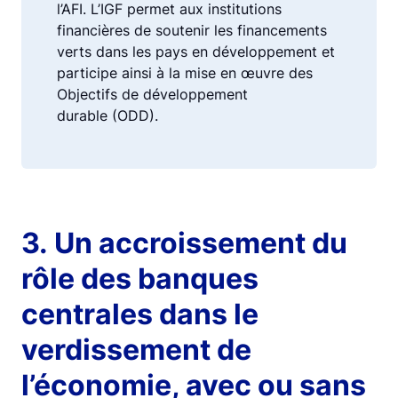
l’AFI. L’IGF permet aux institutions
financières de soutenir les financements
verts dans les pays en développement et
participe ainsi à la mise en œuvre des
Objectifs de développement
durable (ODD).
3. Un accroissement du
rôle des banques
centrales dans le
verdissement de
l’économie, avec ou sans