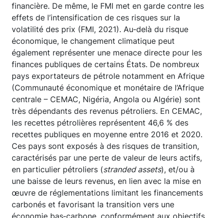
financière. De même, le FMI met en garde contre les
effets de l’intensification de ces risques sur la
volatilité des prix (FMI, 2021). Au‑delà du risque
économique, le changement climatique peut
également représenter une menace directe pour les
finances publiques de certains États. De nombreux
pays exportateurs de pétrole notamment en Afrique
(Communauté économique et monétaire de l’Afrique
centrale – CEMAC, Nigéria, Angola ou Algérie) sont
très dépendants des revenus pétroliers. En CEMAC,
les recettes pétrolières représentent 46,6 % des
recettes publiques en moyenne entre 2016 et 2020.
Ces pays sont exposés à des risques de transition,
caractérisés par une perte de valeur de leurs actifs,
en particulier pétroliers (
stranded assets
), et/ou à
une baisse de leurs revenus, en lien avec la mise en
œuvre de réglementations limitant les financements
carbonés et favorisant la transition vers une
économie bas‑carbone, conformément aux objectifs