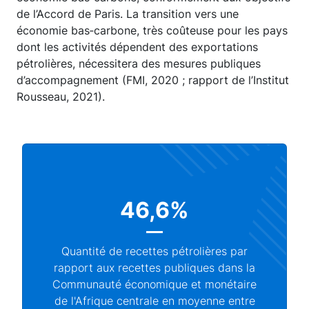
de l’Accord de Paris. La transition vers une
économie bas‑carbone, très coûteuse pour les pays
dont les activités dépendent des exportations
pétrolières, nécessitera des mesures publiques
d’accompagnement (FMI, 2020 ; rapport de l’Institut
Rousseau, 2021).
46,6%
Quantité de recettes pétrolières par
rapport aux recettes publiques dans la
Communauté économique et monétaire
de l'Afrique centrale en moyenne entre