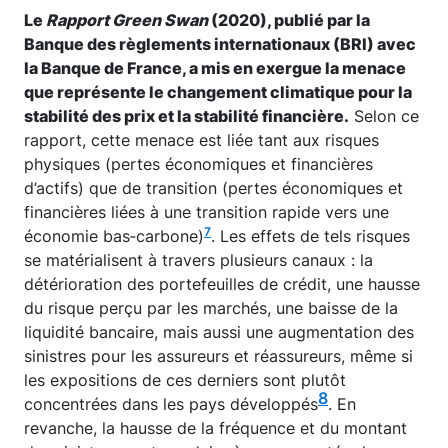
Le
Rapport Green Swan
(2020), publié par la
Banque des règlements internationaux (BRI) avec
la Banque de France, a mis en exergue la menace
que représente le changement climatique pour la
stabilité des prix et la stabilité financière.
Selon ce
rapport, cette menace est liée tant aux risques
physiques (pertes économiques et financières
d’actifs) que de transition (pertes économiques et
financières liées à une transition rapide vers une
7
économie bas‑carbone)
. Les effets de tels risques
se matérialisent à travers plusieurs canaux : la
détérioration des portefeuilles de crédit, une hausse
du risque perçu par les marchés, une baisse de la
liquidité bancaire, mais aussi une augmentation des
sinistres pour les assureurs et réassureurs, même si
les expositions de ces derniers sont plutôt
8
concentrées dans les pays développés
. En
revanche, la hausse de la fréquence et du montant