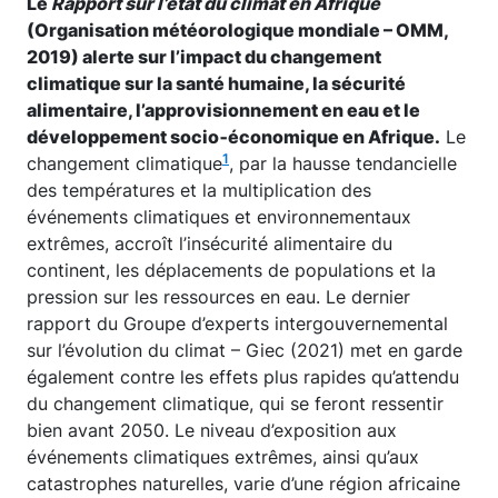
Le
Rapport sur l’état du climat en Afrique
(Organisation météorologique mondiale – OMM,
2019) alerte sur l’impact du changement
climatique sur la santé humaine, la sécurité
alimentaire, l’approvisionnement en eau et le
développement socio‑économique en Afrique.
Le
1
changement climatique
, par la hausse tendancielle
des températures et la multiplication des
événements climatiques et environnementaux
extrêmes, accroît l’insécurité alimentaire du
continent, les déplacements de populations et la
pression sur les ressources en eau. Le dernier
rapport du Groupe d’experts intergouvernemental
sur l’évolution du climat – Giec (2021) met en garde
également contre les effets plus rapides qu’attendu
du changement climatique, qui se feront ressentir
bien avant 2050. Le niveau d’exposition aux
événements climatiques extrêmes, ainsi qu’aux
catastrophes naturelles, varie d’une région africaine