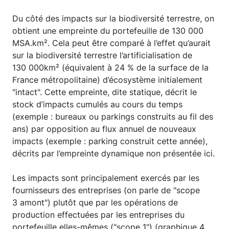
Du côté des impacts sur la biodiversité terrestre, on
obtient une empreinte du portefeuille de 130 000
MSA.km². Cela peut être comparé à l’effet qu’aurait
sur la biodiversité terrestre l’artificialisation de
130 000km² (équivalent à 24 % de la surface de la
France métropolitaine) d’écosystème initialement
"intact". Cette empreinte, dite statique, décrit le
stock d’impacts cumulés au cours du temps
(exemple : bureaux ou parkings construits au fil des
ans) par opposition au flux annuel de nouveaux
impacts (exemple : parking construit cette année),
décrits par l’empreinte dynamique non présentée ici.
Les impacts sont principalement exercés par les
fournisseurs des entreprises (on parle de "scope
3 amont") plutôt que par les opérations de
production effectuées par les entreprises du
portefeuille elles-mêmes ("scope 1") (graphique 4,