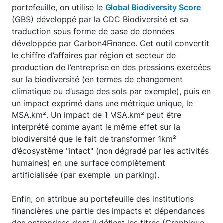
portefeuille, on utilise le
Global Biodiversity Score
(GBS) développé par la CDC Biodiversité et sa
traduction sous forme de base de données
développée par Carbon4Finance. Cet outil convertit
le chiffre d’affaires par région et secteur de
production de l’entreprise en des pressions exercées
sur la biodiversité (en termes de changement
climatique ou d’usage des sols par exemple), puis en
un impact exprimé dans une métrique unique, le
MSA.km². Un impact de 1 MSA.km² peut être
interprété comme ayant le même effet sur la
biodiversité que le fait de transformer 1km²
d’écosystème "intact" (non dégradé par les activités
humaines) en une surface complètement
artificialisée (par exemple, un parking).
Enfin, on attribue au portefeuille des institutions
financières une partie des impacts et dépendances
des entreprises dont il détient les titres (Graphique