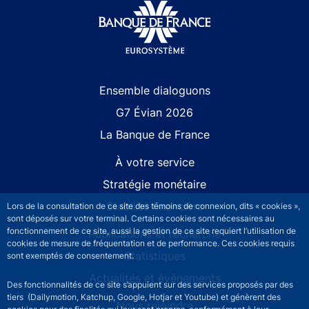
Site navigation
Ensemble dialoguons
G7 Évian 2026
La Banque de France
À votre service
Stratégie monétaire
Stabilité financière
Lors de la consultation de ce site des témoins de connexion, dits « cookies »,
sont déposés sur votre terminal. Certains cookies sont nécessaires au
fonctionnement de ce site, aussi la gestion de ce site requiert l’utilisation de
Publications et recherche
cookies de mesure de fréquentation et de performance. Ces cookies requis
Statistiques
sont exemptés de consentement.
Actualités et événements
Des fonctionnalités de ce site s’appuient sur des services proposés par des
tiers (Dailymotion, Katchup, Google, Hotjar et Youtube) et génèrent des
Nous rejoindre