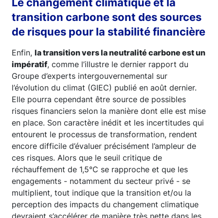
Le changement climatique et la
transition carbone sont des sources
de risques pour la stabilité financière
Enfin,
la transition vers la neutralité carbone est un
impératif
, comme l’illustre le dernier rapport du
Groupe d’experts intergouvernemental sur
l’évolution du climat (GIEC) publié en août dernier.
Elle pourra cependant être source de possibles
risques financiers selon la manière dont elle est mise
en place. Son caractère inédit et les incertitudes qui
entourent le processus de transformation, rendent
encore difficile d’évaluer précisément l’ampleur de
ces risques. Alors que le seuil critique de
réchauffement de 1,5°C se rapproche et que les
engagements - notamment du secteur privé - se
multiplient, tout indique que la transition et/ou la
perception des impacts du changement climatique
devraient s’accélérer de manière très nette dans les