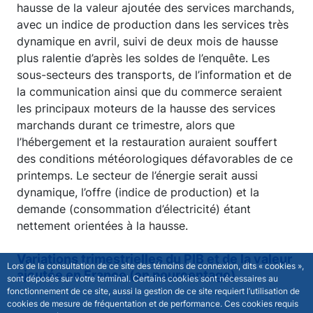
hausse de la valeur ajoutée des services marchands,
avec un indice de production dans les services très
dynamique en avril, suivi de deux mois de hausse
plus ralentie d’après les soldes de l’enquête. Les
sous-secteurs des transports, de l’information et de
la communication ainsi que du commerce seraient
les principaux moteurs de la hausse des services
marchands durant ce trimestre, alors que
l’hébergement et la restauration auraient souffert
des conditions météorologiques défavorables de ce
printemps. Le secteur de l’énergie serait aussi
dynamique, l’offre (indice de production) et la
demande (consommation d’électricité) étant
nettement orientées à la hausse.
Variations trimestrielles du PIB et de la valeur
Lors de la consultation de ce site des témoins de connexion, dits « cookies »,
ajoutée en France (en pourcentage)
sont déposés sur votre terminal. Certains cookies sont nécessaires au
fonctionnement de ce site, aussi la gestion de ce site requiert l’utilisation de
cookies de mesure de fréquentation et de performance. Ces cookies requis