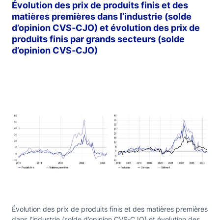
Évolution des prix de produits finis et des
matières premières dans l’industrie (solde
d’opinion CVS‑CJO) et évolution des prix de
produits finis par grands secteurs (solde
d’opinion CVS‑CJO)
Évolution des prix de produits finis et des matières premières
dans l’industrie (solde d’opinion CVS‑CJO) et évolution des