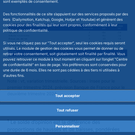
sont exemptés de consentement.
Des fonctionnalités de ce site s’appuient sur des services proposés par des
tiers (Dailymotion, Katchup, Google, Hotjar et Youtube) et génèrent des
cookies pour des finalités qui leur sont propres, conformément à leur
politique de confidentialité.
Si vous ne cliquez pas sur "Tout accepter", seul les cookies requis seront
utilisés. Le module de gestion des cookies vous permet de donner ou de
retirer votre consentement, soit globalement soit finalité par finalité. Vous
pouvez retrouver ce module à tout moment en cliquant sur l’onglet "Centre
de confidentialité" en bas de page. Vos préférences sont conservées pour
une durée de 6 mois. Elles ne sont pas cédées à des tiers ni utilisées à
d'autres fins.
Note : vt, variation trimestrielle. Sources : Insee pour le
premier trimestre 2024, prévision Banque de France pour le
deuxième trimestre 2024.
Tout accepter
Tout refuser
1
Le solde d’opinion est la différence des
Personnaliser
proportions de hausses et de baisses, pondérées