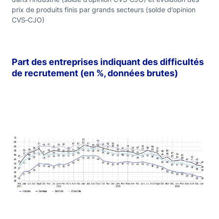
prix de produits finis par grands secteurs (solde d’opinion
CVS‑CJO)
Part des entreprises indiquant des difficultés
de recrutement (en %, données brutes)