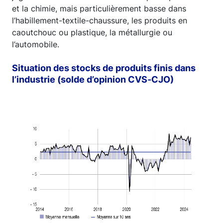
et la chimie, mais particulièrement basse dans
l’habillement-textile-chaussure, les produits en
caoutchouc ou plastique, la métallurgie ou
l’automobile.
Situation des stocks de produits finis dans
l’industrie (solde d’opinion CVS‑CJO)